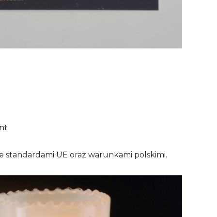
nt
e standardami UE oraz warunkami polskimi.