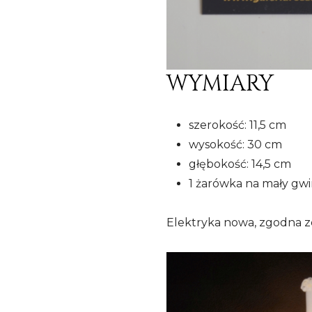
WYMIARY
szerokość: 11,5 cm
wysokość: 30 cm
głębokość: 14,5 cm
1 żarówka na mały gwi
Elektryka nowa, zgodna z