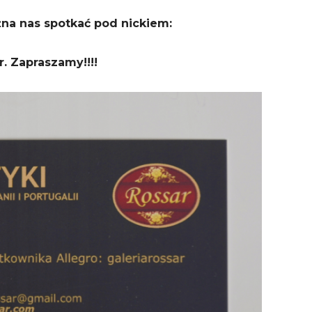
żna nas spotkać pod nickiem:
r. Zapraszamy!!!!