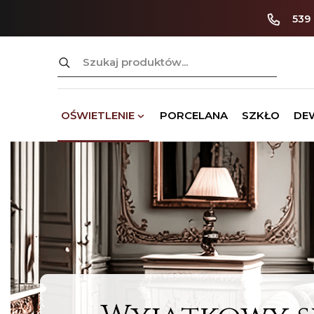
539
Szukaj:
OŚWIETLENIE
PORCELANA
SZKŁO
DE