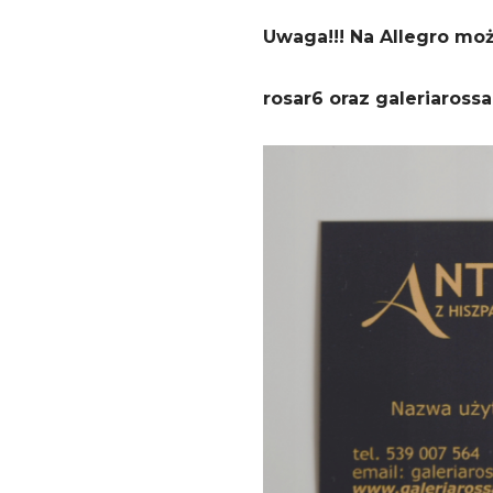
Uwaga!!! Na Allegro mo
rosar6 oraz galeriarossa