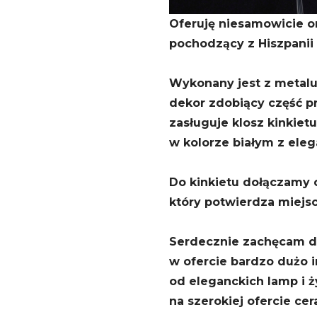
Oferuję niesamowicie o
pochodzący z Hiszpanii 
Wykonany jest z metalu
dekor zdobiący część p
zasługuje klosz kinkietu
w kolorze białym z eleg
Do kinkietu dołączamy c
który potwierdza miejs
Serdecznie zachęcam do
w ofercie bardzo dużo 
od eleganckich lamp i ż
na szerokiej ofercie cer