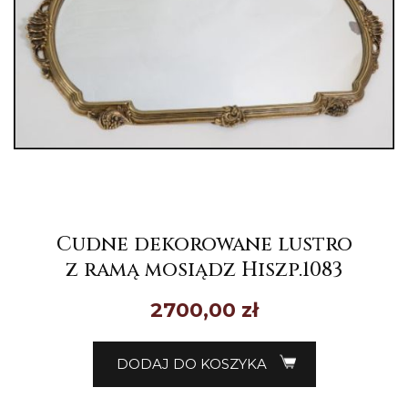
Cudne dekorowane lustro
z ramą mosiądz Hiszp.1083
2700,00
zł
DODAJ DO KOSZYKA