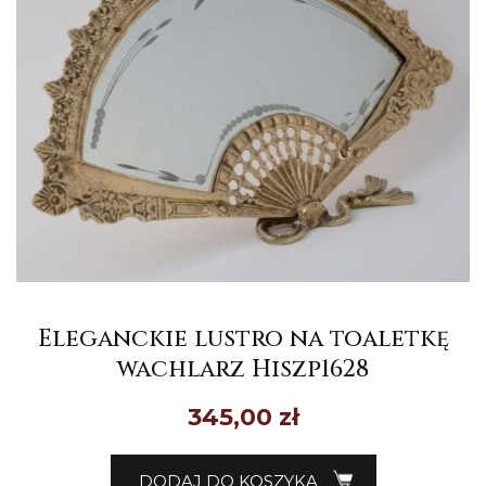
Eleganckie lustro na toaletkę
wachlarz Hiszp1628
345,00
zł
DODAJ DO KOSZYKA