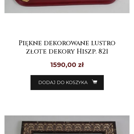
Piękne dekorowane lustro
złote dekory Hiszp. 821
1590,00
zł
DODAJ DO KOSZYKA