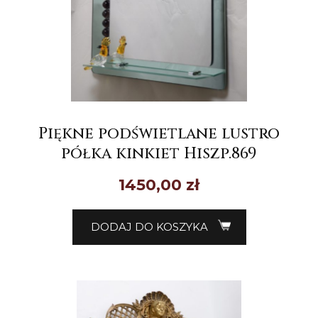
Piękne podświetlane lustro
półka kinkiet Hiszp.869
1450,00
zł
DODAJ DO KOSZYKA