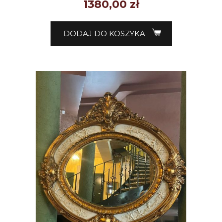
1380,00
zł
DODAJ DO KOSZYKA