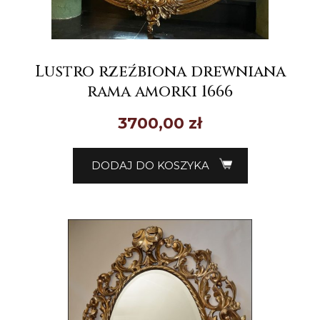
Lustro rzeźbiona drewniana
rama amorki 1666
3700,00
zł
DODAJ DO KOSZYKA