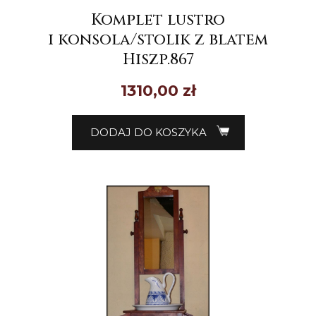
Komplet lustro
i konsola/stolik z blatem
Hiszp.867
1310,00
zł
DODAJ DO KOSZYKA