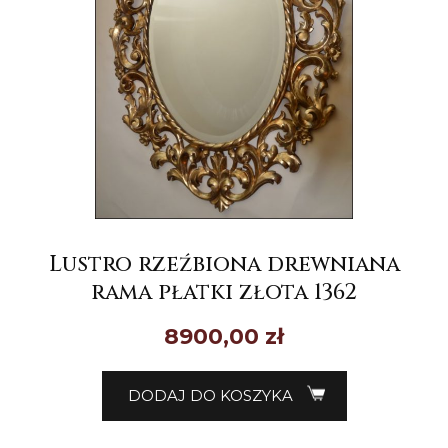
Lustro rzeźbiona drewniana
rama płatki złota 1362
8900,00
zł
DODAJ DO KOSZYKA