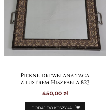
Piękne drewniana taca
z lustrem Hiszpania 823
450,00
zł
DODAJ DO KOSZYKA