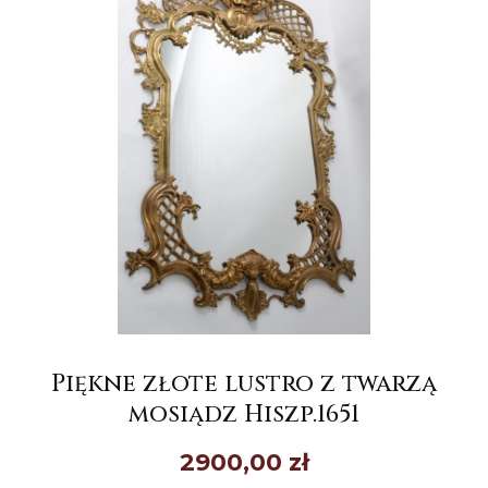
Piękne złote lustro z twarzą
mosiądz Hiszp.1651
2900,00
zł