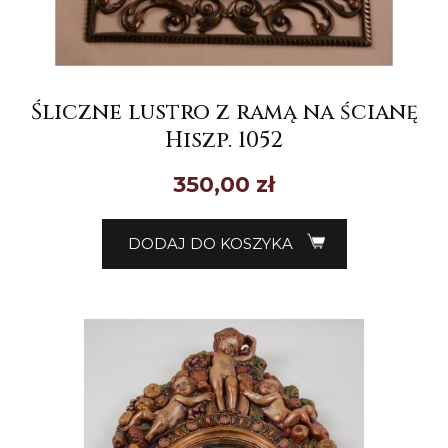
Śliczne lustro z ramą na ścianę
Hiszp. 1052
350,00
zł
DODAJ DO KOSZYKA