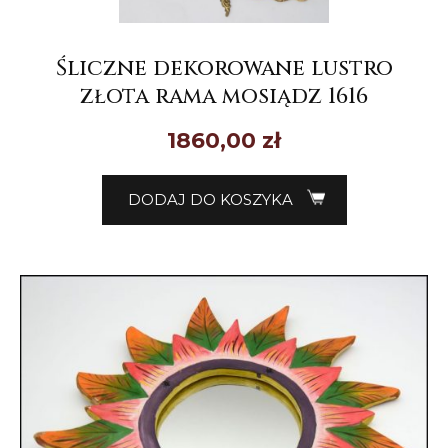
Śliczne dekorowane lustro
złota rama mosiądz 1616
1860,00
zł
DODAJ DO KOSZYKA