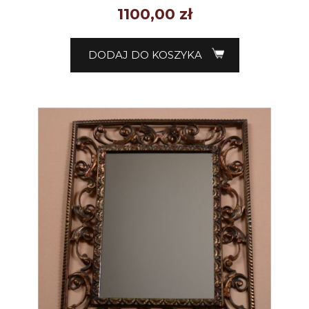
1100,00
zł
DODAJ DO KOSZYKA