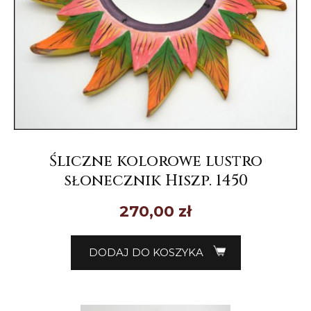
Śliczne kolorowe lustro
słonecznik Hiszp. 1450
270,00
zł
DODAJ DO KOSZYKA