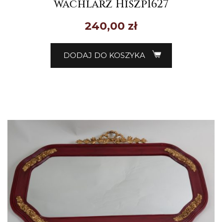
wachlarz Hiszp1627
240,00
zł
DODAJ DO KOSZYKA