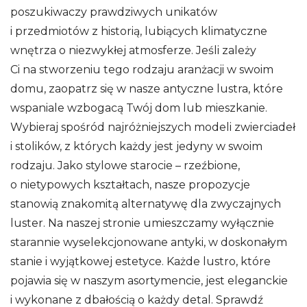
poszukiwaczy prawdziwych unikatów
i przedmiotów z historią, lubiących klimatyczne
wnętrza o niezwykłej atmosferze. Jeśli zależy
Ci na stworzeniu tego rodzaju aranżacji w swoim
domu, zaopatrz się w nasze antyczne lustra, które
wspaniale wzbogacą Twój dom lub mieszkanie.
Wybieraj spośród najróżniejszych modeli zwierciadeł
i stolików, z których każdy jest jedyny w swoim
rodzaju. Jako stylowe starocie – rzeźbione,
o nietypowych kształtach, nasze propozycje
stanowią znakomitą alternatywę dla zwyczajnych
luster. Na naszej stronie umieszczamy wyłącznie
starannie wyselekcjonowane antyki, w doskonałym
stanie i wyjątkowej estetyce. Każde lustro, które
pojawia się w naszym asortymencie, jest eleganckie
i wykonane z dbałością o każdy detal. Sprawdź