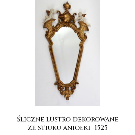
Śliczne lustro dekorowane
ze stiuku aniołki -1525