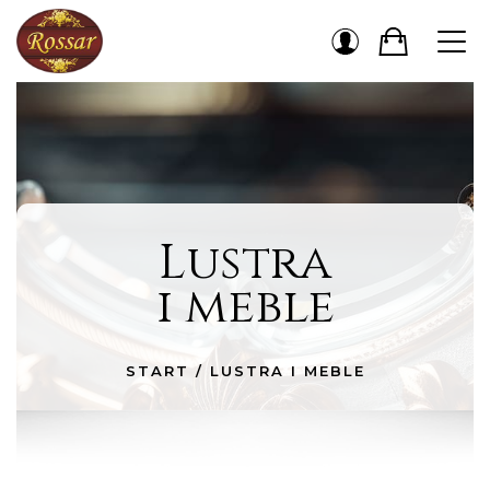
Lustra
i meble
START
/
LUSTRA I MEBLE