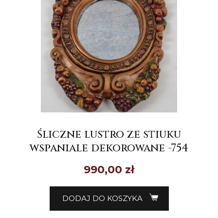
Śliczne lustro ze stiuku
wspaniale dekorowane -754
990,00
zł
DODAJ DO KOSZYKA