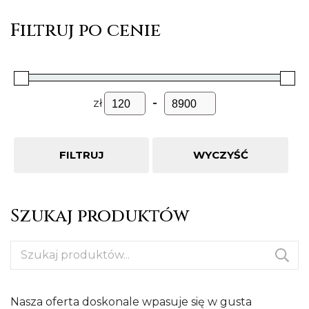
Filtruj po cenie
zł
-
FILTRUJ
WYCZYŚĆ
Szukaj produktów
Szukaj:
Nasza oferta doskonale wpasuje się w gusta