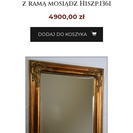
z ramą mosiądz Hiszp.1361
4900,00
zł
DODAJ DO KOSZYKA