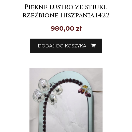
Piękne lustro ze stiuku
rzeźbione Hiszpania.1422
980,00
zł
DODAJ DO KOSZYKA