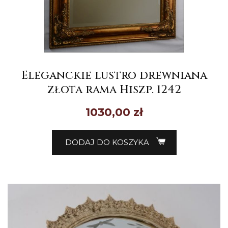
Eleganckie lustro drewniana
złota rama Hiszp. 1242
1030,00
zł
DODAJ DO KOSZYKA