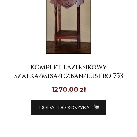
Komplet łazienkowy
szafka/misa/dzban/lustro 753
1270,00
zł
DODAJ DO KOSZYKA