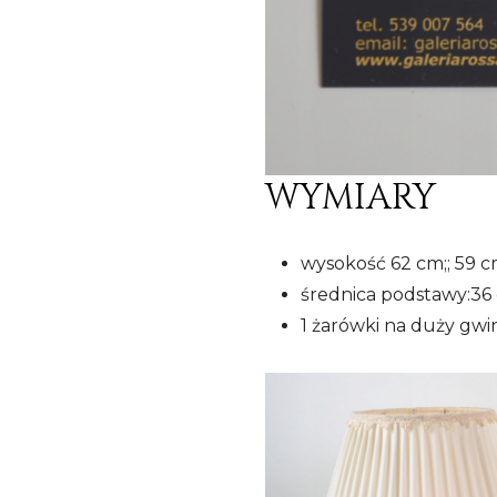
WYMIARY
wysokość 62 cm;; 59 
średnica podstawy:36
1 żarówki na duży gwin