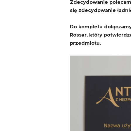
Zdecydowanie polecam,
się zdecydowanie ładnie
Do kompletu dołączamy 
Rossar, który potwierd
przedmiotu.