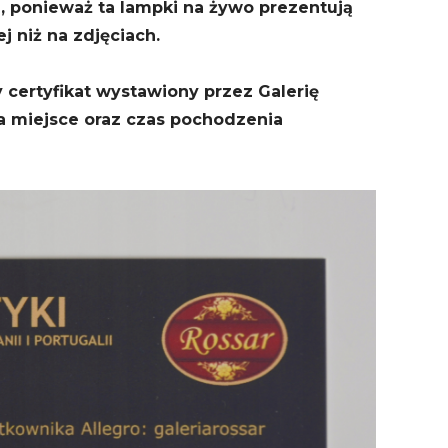
 ponieważ ta lampki na żywo prezentują
j niż na zdjęciach.
certyfikat wystawiony przez Galerię
za miejsce oraz czas pochodzenia