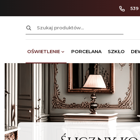
539
Szukaj:
OŚWIETLENIE
PORCELANA
SZKŁO
DE