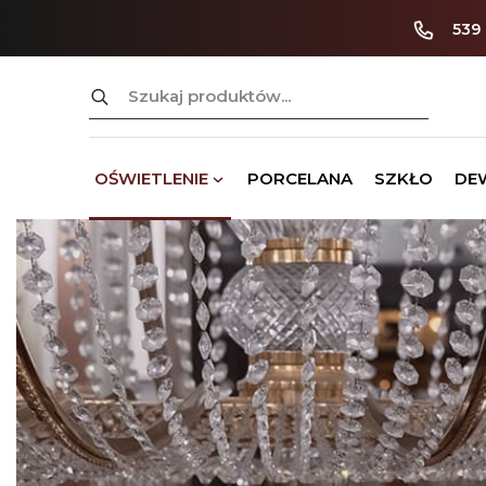
539
Szukaj:
OŚWIETLENIE
PORCELANA
SZKŁO
DE