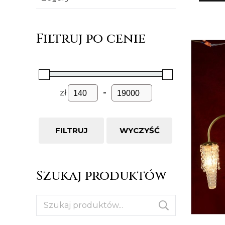
Filtruj po cenie
zł
-
FILTRUJ
WYCZYŚĆ
Szukaj produktów
Szukaj: