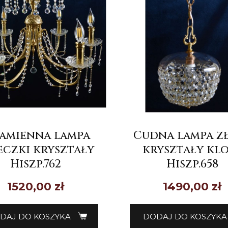
ramienna lampa
Cudna lampa z
eczki kryształy
kryształy kl
Hiszp.762
Hiszp.658
1520,00
zł
1490,00
zł
DAJ DO KOSZYKA
DODAJ DO KOSZYKA