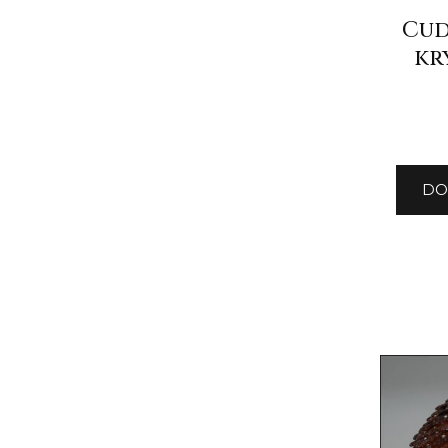
Cud
kr
DO