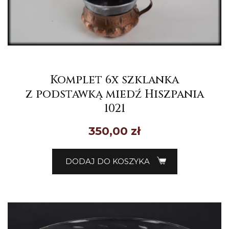
Komplet 6x szklanka
z podstawką miedź Hiszpania
1021
350,00
zł
DODAJ DO KOSZYKA