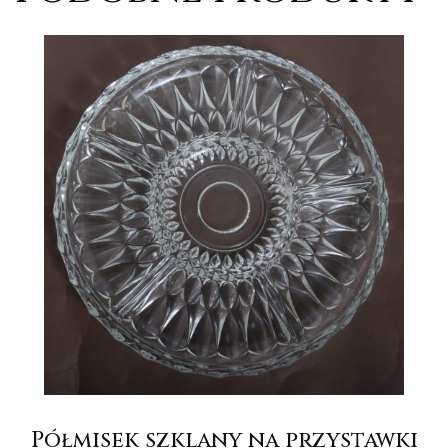
Półmisek szklany na przystawki