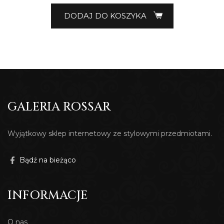
DODAJ DO KOSZYKA
GALERIA ROSSAR
Wyjątkowy sklep internetowy ze stylowymi przedmiotami.
Bądź na bieżąco
INFORMACJE
O nas