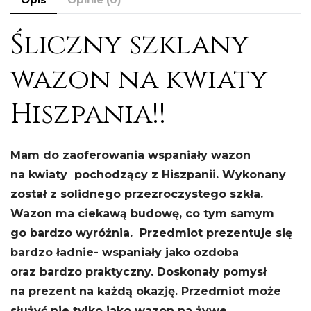
Śliczny szklany
wazon na kwiaty
Hiszpania!!
Mam do zaoferowania wspaniały wazon
na kwiaty pochodzący z Hiszpanii. Wykonany
został z solidnego przezroczystego szkła.
Wazon ma ciekawą budowę, co tym samym
go bardzo wyróżnia. Przedmiot prezentuje się
bardzo ładnie- wspaniały jako ozdoba
oraz bardzo praktyczny. Doskonały pomysł
na prezent na każdą okazję. Przedmiot może
służyć nie tylko jako wazon na żywe,