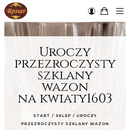
Uroczy
przezroczysty
szklany
wazon
na kwiaty1603
START
/
SKLEP
/
UROCZY
PRZEZROCZYSTY SZKLANY WAZON