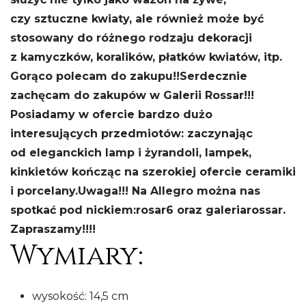
czy sztuczne kwiaty, ale również może być
stosowany do różnego rodzaju dekoracji
z kamyczków, koralików, płatków kwiatów, itp.
Gorąco polecam do zakupu!!
Serdecznie
zachęcam do zakupów w Galerii Rossar!!!
Posiadamy w ofercie bardzo dużo
interesujących przedmiotów: zaczynając
od eleganckich lamp i żyrandoli, lampek,
kinkietów kończąc na szerokiej ofercie ceramiki
i porcelany.
Uwaga!!! Na Allegro można nas
spotkać pod nickiem:
rosar6 oraz galeriarossar.
Zapraszamy!!!!
Wymiary:
wysokość: 14,5 cm