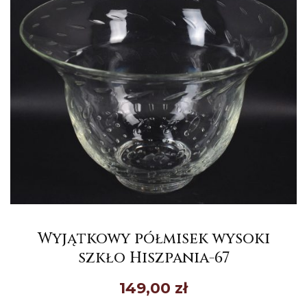
Wyjątkowy półmisek wysoki
szkło Hiszpania-67
149,00
zł