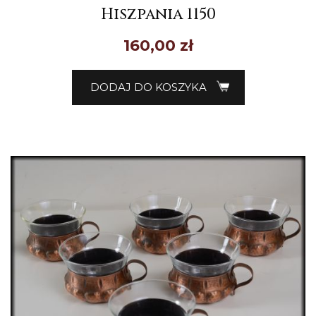
Hiszpania 1150
160,00
zł
DODAJ DO KOSZYKA