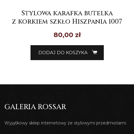
Stylowa karafka butelka
z korkiem szkło Hiszpania 1007
80,00
zł
DODAJ DO KOSZYKA
GALERIA ROSSAR
Wyjątkowy sklep internetowy ze stylowymi przedmiotami.