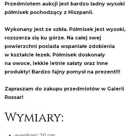
Przedmiotem aukcji jest bardzo ładny wysoki
półmisek pochodzący z Hiszpanii.
Wykonany jest ze szkła. Półmisek jest wysoki,
rozszerza się ku górze. Na całej swej
powierzchni posiada wspaniałe zdobienia
w kształcie łezek. Półmisek doskonały
na owoce, lekkie letnie sałaty oraz inne
produkty! Bardzo fajny pomysł na prezent!!!
Zapraszam do zakupu przedmiotów w Galerii
Rossar!
Wymiary:
wysokość: 20 cm