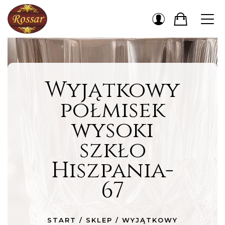
Wyjątkowy
półmisek
wysoki
szkło
Hiszpania-
67
START
/
SKLEP
/
WYJĄTKOWY