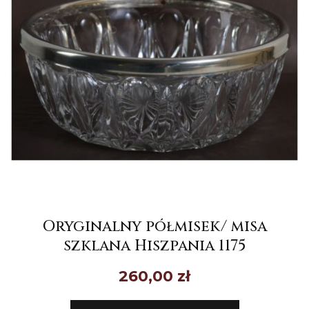
Oryginalny półmisek/ misa
szklana Hiszpania 1175
260,00
zł