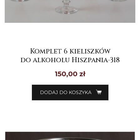
Komplet 6 kieliszków
do alkoholu Hiszpania-318
150,00
zł
DODAJ DO KOSZYKA