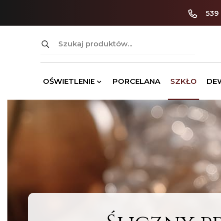
539
Szukaj:
OŚWIETLENIE
PORCELANA
SZKŁO
DE