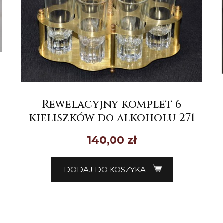
Rewelacyjny komplet 6
kieliszków do alkoholu 271
140,00
zł
DODAJ DO KOSZYKA