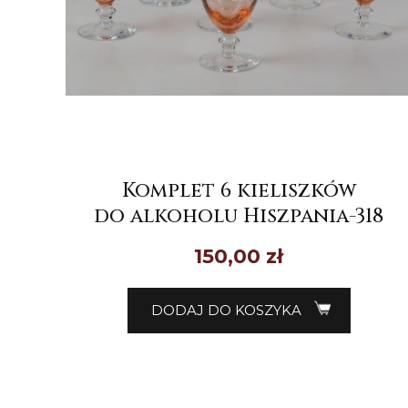
Komplet 6 kieliszków
do alkoholu Hiszpania-318
150,00
zł
DODAJ DO KOSZYKA