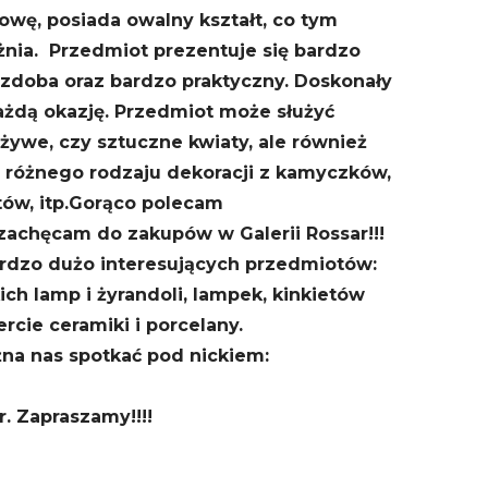
ę, posiada owalny kształt, co tym
ia. Przedmiot prezentuje się bardzo
ozdoba oraz bardzo praktyczny. Doskonały
ażdą okazję. Przedmiot może służyć
 żywe, czy sztuczne kwiaty, ale również
różnego rodzaju dekoracji z kamyczków,
ów, itp.
Gorąco polecam
zachęcam do zakupów w Galerii Rossar!!!
rdzo dużo interesujących przedmiotów:
ch lamp i żyrandoli, lampek, kinkietów
rcie ceramiki i porcelany.
żna nas spotkać pod nickiem:
r. Zapraszamy!!!!