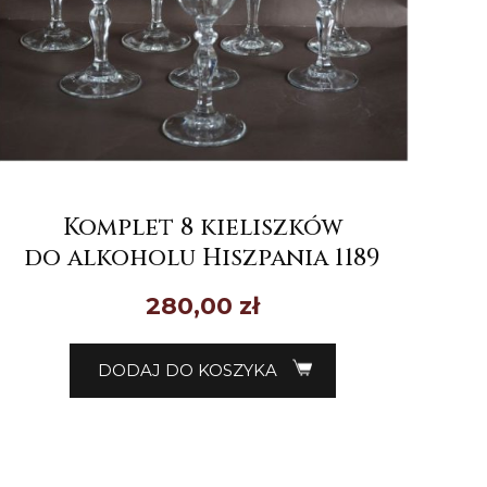
Komplet 8 kieliszków
do alkoholu Hiszpania 1189
280,00
zł
DODAJ DO KOSZYKA