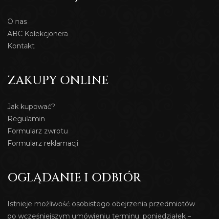
O nas
ABC Kolekcjonera
Kontakt
ZAKUPY ONLINE
Jak kupować?
Regulamin
Formularz zwrotu
Formularz reklamacji
OGLĄDANIE I ODBIÓR
Istnieje możliwość osobistego obejrzenia przedmiotów
po wcześniejszym umówieniu terminu: poniedziałek –