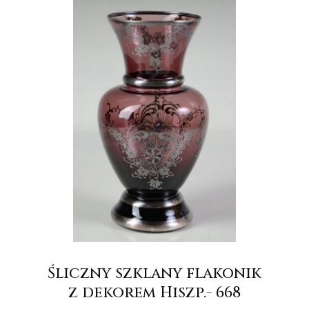
Śliczny szklany flakonik
z dekorem Hiszp.- 668