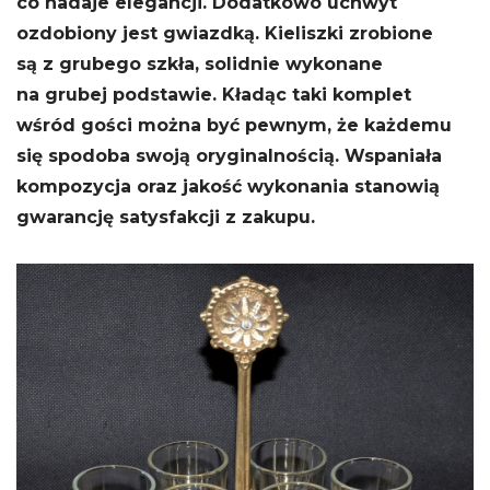
co nadaje elegancji. Dodatkowo uchwyt
ozdobiony jest gwiazdką. Kieliszki zrobione
są z grubego szkła, solidnie wykonane
na grubej podstawie. Kładąc taki komplet
wśród gości można być pewnym, że każdemu
się spodoba swoją oryginalnością. Wspaniała
kompozycja oraz jakość wykonania stanowią
gwarancję satysfakcji z zakupu.