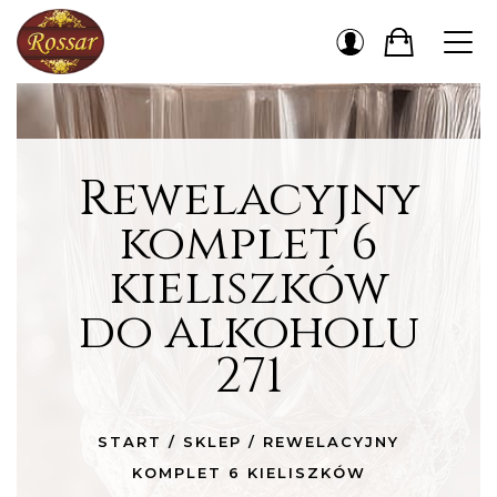
Rewelacyjny
komplet 6
kieliszków
do alkoholu
271
START
/
SKLEP
/
REWELACYJNY
KOMPLET 6 KIELISZKÓW