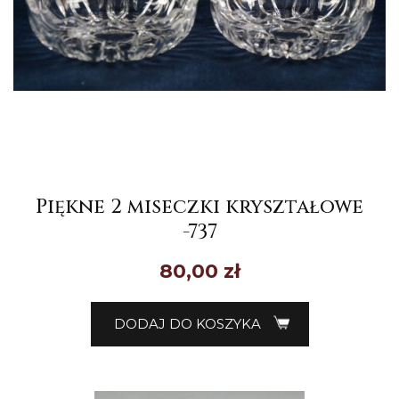
Piękne 2 miseczki kryształowe
-737
80,00
zł
DODAJ DO KOSZYKA