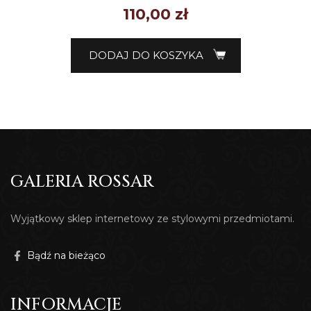
110,00
zł
DODAJ DO KOSZYKA
GALERIA ROSSAR
Wyjątkowy sklep internetowy ze stylowymi przedmiotami.
Bądź na bieżąco
INFORMACJE