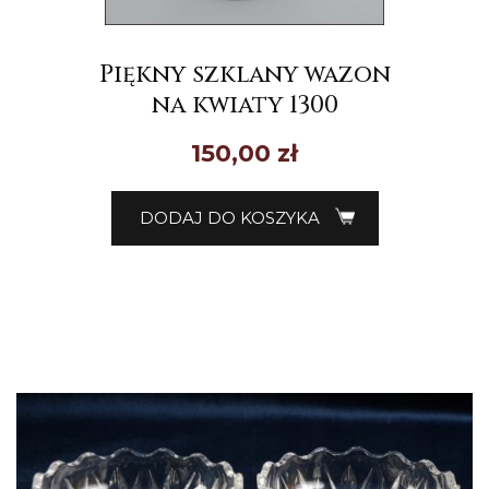
Piękny szklany wazon
na kwiaty 1300
150,00
zł
DODAJ DO KOSZYKA