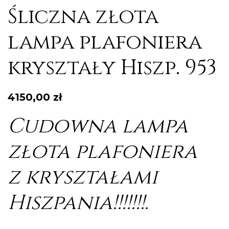
Śliczna złota
lampa plafoniera
kryształy Hiszp. 953
4150,00
zł
Cudowna lampa
złota plafoniera
z kryształami
Hiszpania!!!!!!!.