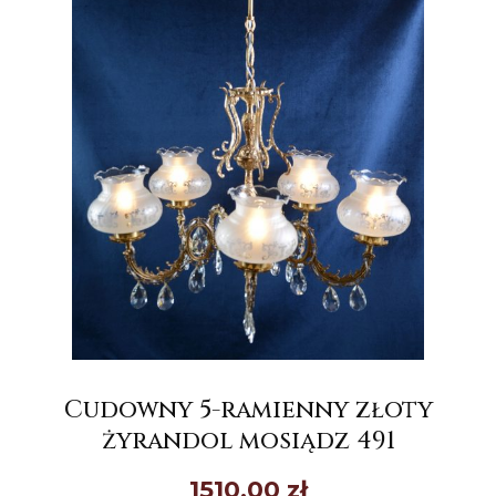
Cudowny 5-ramienny złoty
żyrandol mosiądz 491
1510,00
zł