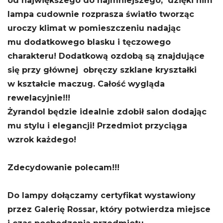
od największego do najmniejszego, dzięki nim
lampa cudownie rozprasza światło tworząc
uroczy klimat w pomieszczeniu nadając
mu dodatkowego blasku i tęczowego
charakteru! Dodatkową ozdobą są znajdujące
się przy głównej obręczy szklane kryształki
w kształcie maczug. Całość wygląda
rewelacyjnie!!!
Żyrandol będzie idealnie zdobił salon dodając
mu stylu i elegancji! Przedmiot przyciąga
wzrok każdego!
Zdecydowanie polecam!!!
Do lampy dołączamy certyfikat wystawiony
przez Galerię Rossar, który potwierdza miejsce