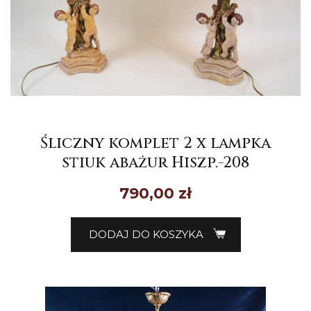
Śliczny komplet 2 x lampka
stiuk abażur Hiszp.-208
790,00
zł
DODAJ DO KOSZYKA