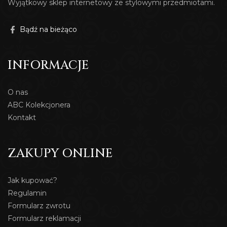
Wyjątkowy sklep internetowy ze stylowymi przedmiotami.
Bądź na bieżąco
INFORMACJE
O nas
ABC Kolekcjonera
Kontakt
ZAKUPY ONLINE
Jak kupować?
Regulamin
Formularz zwrotu
Formularz reklamacji