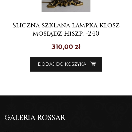
Śliczna szklana lampka klosz
mosiądz Hiszp. -240
310,00
zł
DODAJ DO KOSZYKA
GALERIA ROSSAR