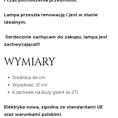
i czas pochodzenia przedmiotu.
Lampa przeszła renowację i jest w stanie
idealnym.
Serdecznie zachęcam do zakupu, lampa jest
zachwycająca!!!
WYMIARY
Średnica: 64 cm
Wysokość: 31 cm
6 żarówek na duży gwint (e-27)
Elektryka nowa, zgodna ze standardami UE
oraz warunkami polskimi.