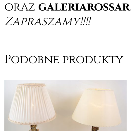
oraz
galeriarossar
Zapraszamy!!!!
Podobne produkty