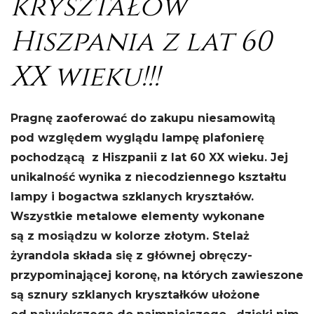
kryształów
Hiszpania z lat 60
XX wieku!!!
Pragnę zaoferować do zakupu niesamowitą
pod względem wyglądu lampę plafonierę
pochodzącą z Hiszpanii z lat 60 XX wieku. Jej
unikalność wynika z niecodziennego kształtu
lampy i bogactwa szklanych kryształów.
Wszystkie metalowe elementy wykonane
są z mosiądzu w kolorze złotym. Stelaż
żyrandola składa się z głównej obręczy-
przypominającej koronę, na których zawieszone
są sznury szklanych kryształków ułożone