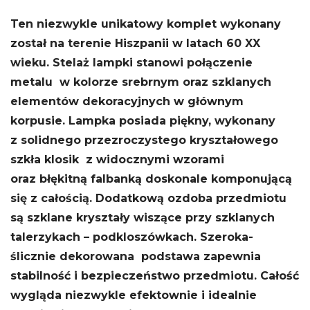
Ten niezwykle unikatowy komplet wykonany
został na terenie Hiszpanii w latach 60 XX
wieku.
Stelaż lampki stanowi połączenie
metalu w kolorze srebrnym oraz szklanych
elementów dekoracyjnych w głównym
korpusie. Lampka posiada piękny, wykonany
z solidnego przezroczystego kryształowego
szkła klosik z widocznymi wzorami
oraz błękitną falbanką doskonale komponującą
się z całością. Dodatkową ozdoba przedmiotu
są szklane kryształy wiszące przy szklanych
talerzykach – podkloszówkach. Szeroka-
ślicznie dekorowana podstawa zapewnia
stabilność i bezpieczeństwo przedmiotu. Całość
wygląda niezwykle efektownie i idealnie