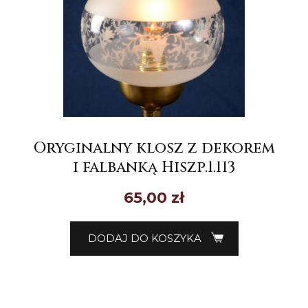
Oryginalny klosz z dekorem
i falbanką Hiszp.1.113
65,00
zł
DODAJ DO KOSZYKA