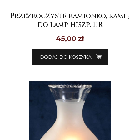
Przezroczyste ramionko, ramię
do lamp Hiszp. 11R
45,00
zł
DODAJ DO KOSZYKA