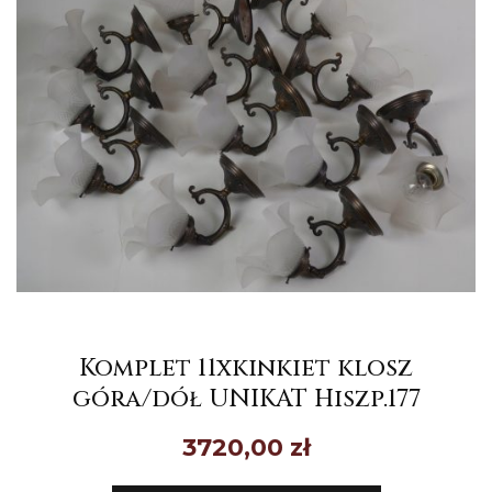
Komplet 11xkinkiet klosz
góra/dół UNIKAT Hiszp.177
3720,00
zł