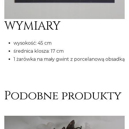
WYMIARY
wysokość: 45 cm
średnica klosza: 17 cm
1 żarówka na mały gwint z porcelanową obsadką
Podobne produkty