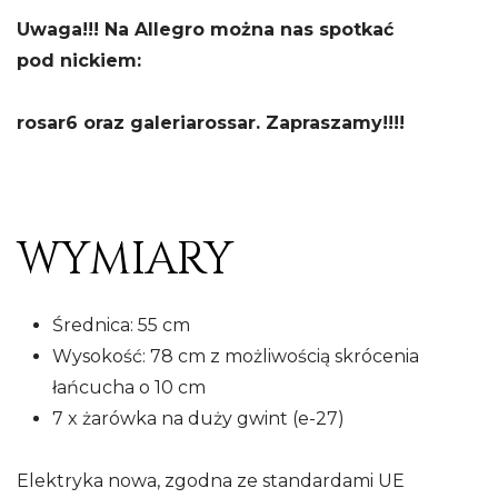
Uwaga!!! Na Allegro można nas spotkać
pod nickiem:
rosar6 oraz galeriarossar. Zapraszamy!!!!
WYMIARY
Średnica: 55 cm
Wysokość: 78 cm z możliwością skrócenia
łańcucha o 10 cm
7 x żarówka na duży gwint (e-27)
Elektryka nowa, zgodna ze standardami UE