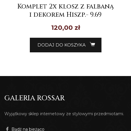
Komplet 2x klosz z falbaną
i dekorem Hiszp.- 9.69
120,00
zł
DODAJ DO KOSZYKA
GALERIA ROSSAR
Wyjątkowy sklep internetowy ze stylowymi przedmiotami.
Bądź na bieżąco