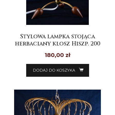
Stylowa lampka stojąca
herbaciany klosz Hiszp. 200
180,00
zł
DODAJ DO KOSZYKA