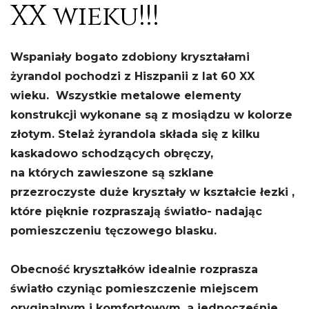
XX wieku!!!
Wspaniały bogato zdobiony kryształami
żyrandol pochodzi z Hiszpanii z lat 60 XX
wieku. Wszystkie metalowe elementy
konstrukcji wykonane są z mosiądzu w kolorze
złotym. Stelaż żyrandola składa się z kilku
kaskadowo schodzących obręczy,
na których zawieszone są szklane
przezroczyste duże kryształy w kształcie łezki ,
które pięknie rozpraszają światło- nadając
pomieszczeniu tęczowego blasku
.
Obecność kryształków idealnie rozprasza
światło czyniąc pomieszczenie miejscem
oryginalnym i komfortowym, a jednocześnie