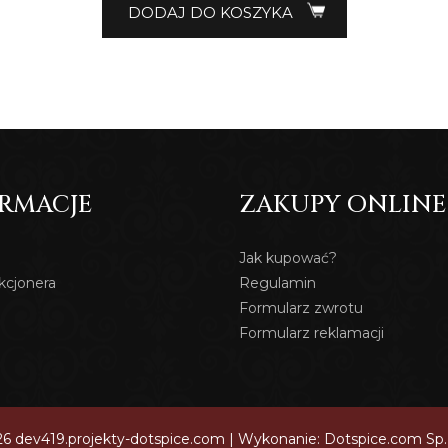
DODAJ DO KOSZYKA
RMACJE
ZAKUPY ONLINE
Jak kupować?
kcjonera
Regulamin
Formularz zwrotu
Formularz reklamacji
6 dev419.projekty-dotspice.com | Wykonanie:
Dotspice.com Sp. 