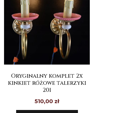
Oryginalny komplet 2x
kinkiet różowe talerzyki
201
510,00
zł