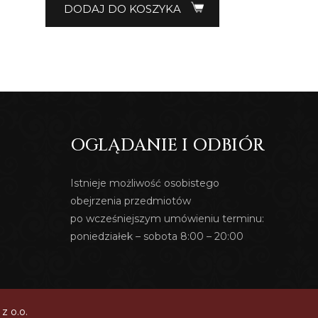
DODAJ DO KOSZYKA
OGLĄDANIE I ODBIÓR
Istnieje możliwość osobistego
obejrzenia przedmiotów
po wcześniejszym umówieniu terminu:
poniedziałek – sobota 8:00 – 20:00
z o.o.