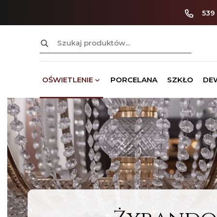
539
Szukaj:
OŚWIETLENIE
PORCELANA
SZKŁO
DE