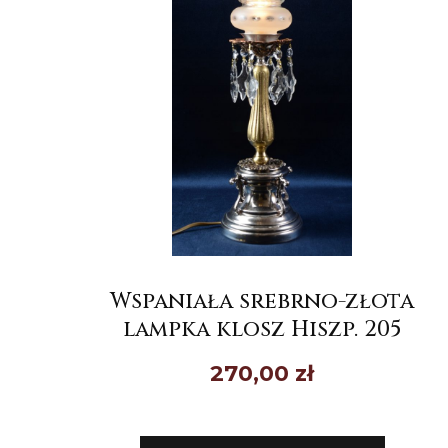
Wspaniała srebrno-złota
lampka klosz Hiszp. 205
270,00
zł