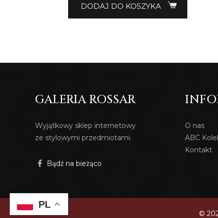
DODAJ DO KOSZYKA
GALERIA ROSSAR
INFO
Wyjątkowy sklep internetowy
O nas
ze stylowymi przedmiotami.
ABC Kole
Kontakt
Bądź na bieżąco
PL
© 202