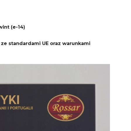
int (e-14)
 ze standardami UE oraz warunkami