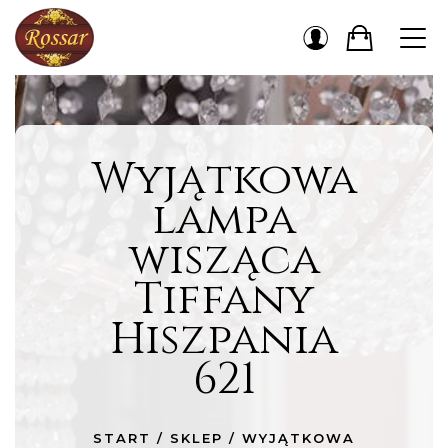
Wyjątkowa
lampa
wisząca
Tiffany
Hiszpania
621
START
/
SKLEP
/
WYJĄTKOWA