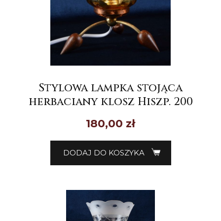
Stylowa lampka stojąca
herbaciany klosz Hiszp. 200
180,00
zł
DODAJ DO KOSZYKA