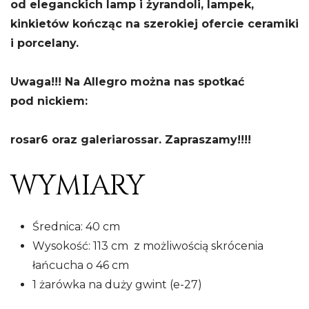
od eleganckich lamp i żyrandoli, lampek,
kinkietów kończąc na szerokiej ofercie ceramiki
i porcelany.
Uwaga!!! Na Allegro można nas spotkać
pod nickiem:
rosar6 oraz galeriarossar. Zapraszamy!!!!
WYMIARY
Średnica: 40 cm
Wysokość: 113 cm z możliwością skrócenia
łańcucha o 46 cm
1 żarówka na duży gwint (e-27)