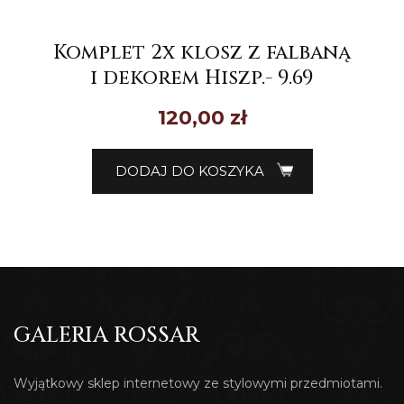
Komplet 2x klosz z falbaną
i dekorem Hiszp.- 9.69
120,00
zł
DODAJ DO KOSZYKA
GALERIA ROSSAR
Wyjątkowy sklep internetowy ze stylowymi przedmiotami.