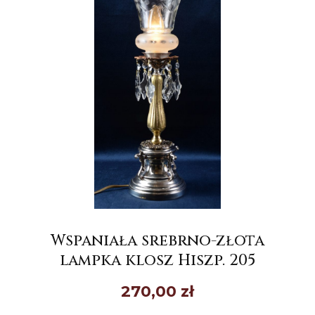
Wspaniała srebrno-złota
lampka klosz Hiszp. 205
270,00
zł