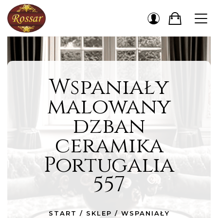
Wspaniały
malowany
dzban
ceramika
Portugalia
557
START
/
SKLEP
/
WSPANIAŁY