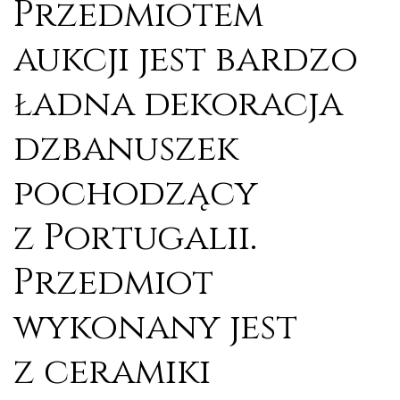
Przedmiotem
aukcji jest bardzo
ładna dekoracja
dzbanuszek
pochodzący
z Portugalii.
Przedmiot
wykonany jest
z ceramiki