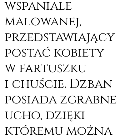
wspaniale
malowanej,
przedstawiający
postać kobiety
w fartuszku
i chuście. Dzban
posiada zgrabne
ucho, dzięki
któremu można