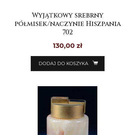
Wyjątkowy srebrny
półmisek/naczynie Hiszpania
702
130,00
zł
DODAJ DO KOSZYKA