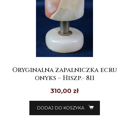
Oryginalna zapalniczka ecru
onyks – Hiszp.- 811
310,00
zł
DODAJ DO KOSZYKA