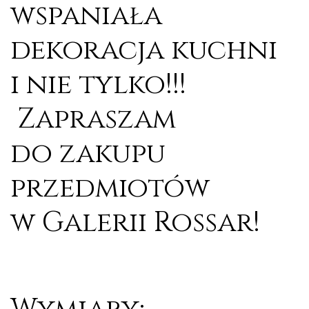
wspaniała
dekoracja kuchni
i nie tylko!!!
Zapraszam
do zakupu
przedmiotów
w Galerii Rossar!