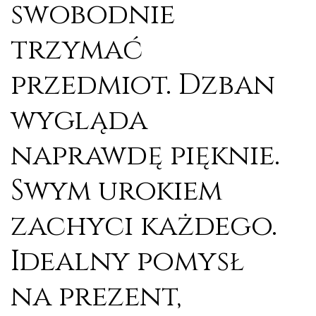
swobodnie
trzymać
przedmiot. Dzban
wygląda
naprawdę pięknie.
Swym urokiem
zachyci każdego.
Idealny pomysł
na prezent,