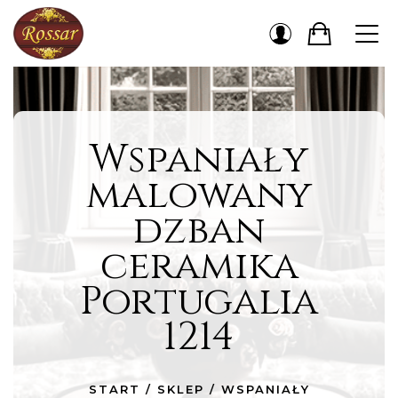
Wspaniały
malowany
dzban
ceramika
Portugalia
1214
START
/
SKLEP
/
WSPANIAŁY