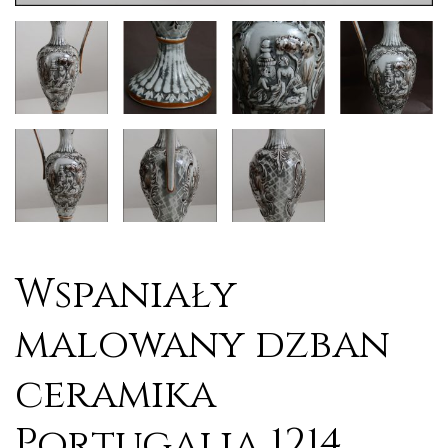
Wspaniały
malowany dzban
ceramika
Portugalia 1214