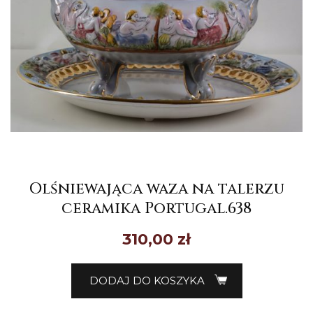
Olśniewająca waza na talerzu
ceramika Portugal.638
310,00
zł
DODAJ DO KOSZYKA