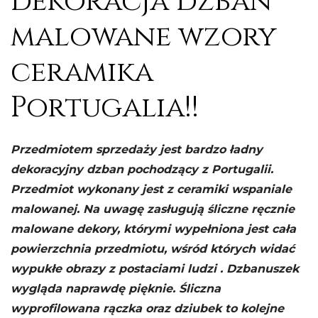
dekoracja dzban
malowane wzory
ceramika
Portugalia!!
Przedmiotem sprzedaży jest bardzo ładny
dekoracyjny dzban pochodzący z Portugalii.
Przedmiot wykonany jest z ceramiki wspaniale
malowanej. Na uwagę zasługują śliczne ręcznie
malowane dekory, którymi wypełniona jest cała
powierzchnia przedmiotu, wśród których widać
wypukłe obrazy z postaciami ludzi . Dzbanuszek
wygląda naprawdę pięknie. Śliczna
wyprofilowana rączka oraz dziubek to kolejne