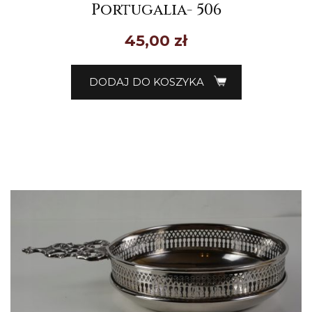
Portugalia- 506
45,00
zł
DODAJ DO KOSZYKA