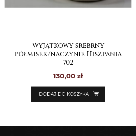
Wyjątkowy srebrny
półmisek/naczynie Hiszpania
702
130,00
zł
DODAJ DO KOSZYKA