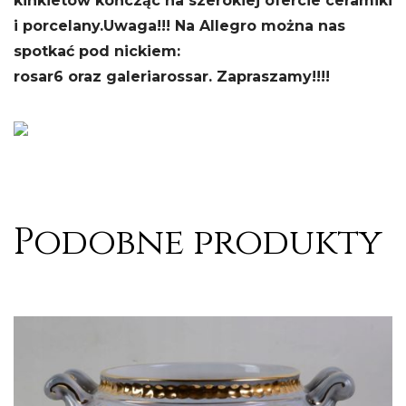
kinkietów kończąc na szerokiej ofercie ceramiki
i porcelany.
Uwaga!!! Na Allegro można nas
spotkać pod nickiem:
rosar6 oraz galeriarossar. Zapraszamy!!!!
Podobne produkty