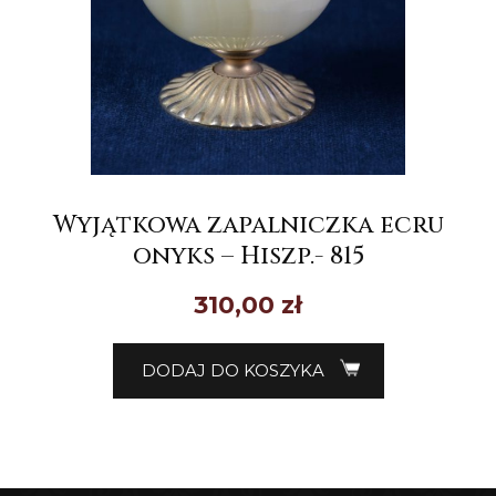
Wyjątkowa zapalniczka ecru
onyks – Hiszp.- 815
310,00
zł
DODAJ DO KOSZYKA