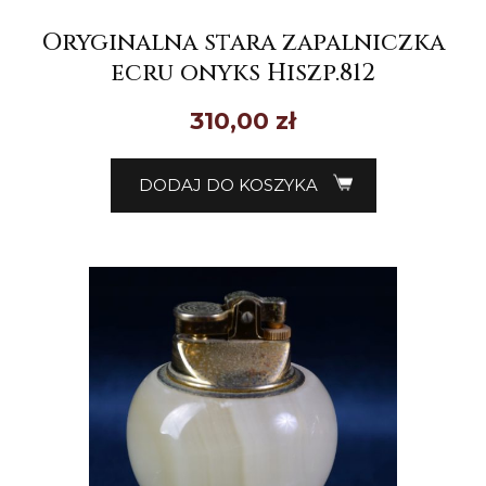
Oryginalna stara zapalniczka
ecru onyks Hiszp.812
310,00
zł
DODAJ DO KOSZYKA