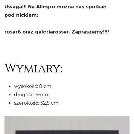
Uwaga!!! Na Allegro można nas spotkać
pod nickiem:
rosar6 oraz galeriarossar. Zapraszamy!!!!
Wymiary:
wysokość: 8 cm
długość: 56 cm
szerokość: 32,5 cm