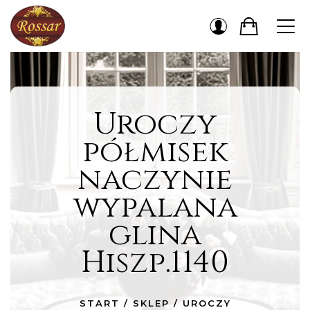
Uroczy
półmisek
naczynie
wypalana
glina
Hiszp.1140
START
/
SKLEP
/
UROCZY