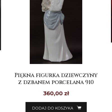
Piękna figurka dziewczyny
z dzbanem porcelana 910
360,00
zł
DODAJ DO KOSZYKA