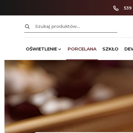
539
Szukaj:
OŚWIETLENIE
PORCELANA
SZKŁO
DE