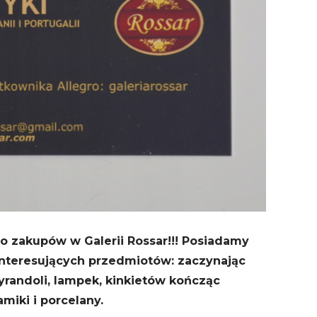
 zakupów w Galerii Rossar!!! Posiadamy
interesujących przedmiotów: zaczynając
yrandoli, lampek, kinkietów kończąc
amiki i porcelany.