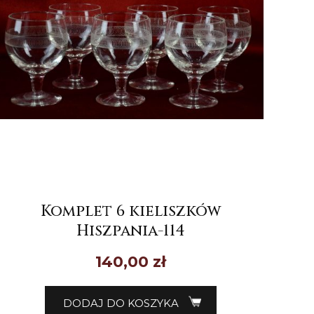
Komplet 6 kieliszków
Hiszpania-114
140,00
zł
DODAJ DO KOSZYKA