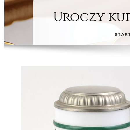
Uroczy kuf
STAR