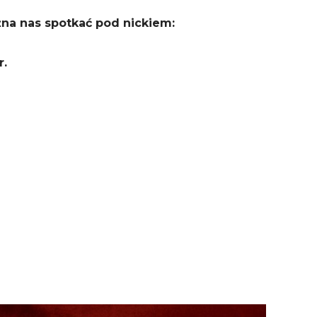
żna nas spotkać pod nickiem:
r.