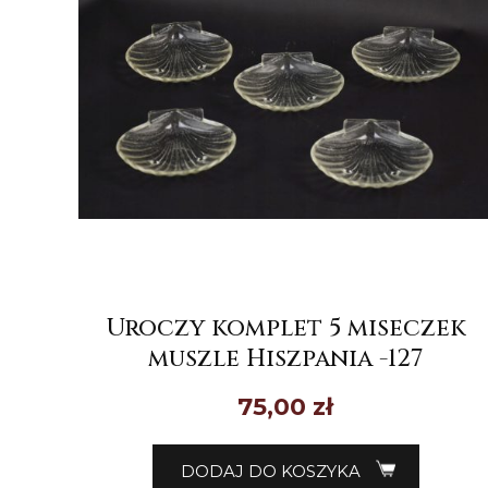
Uroczy komplet 5 miseczek
muszle Hiszpania -127
75,00
zł
DODAJ DO KOSZYKA