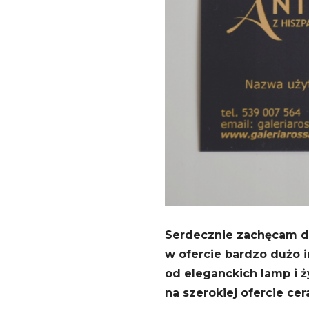
Serdecznie zachęcam do
w ofercie bardzo dużo 
od eleganckich lamp i ż
na szerokiej ofercie cer