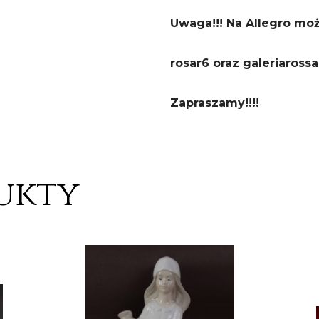
Uwaga!!! Na Allegro mo
rosar6 oraz galeriarossa
Zapraszamy!!!!
ukty