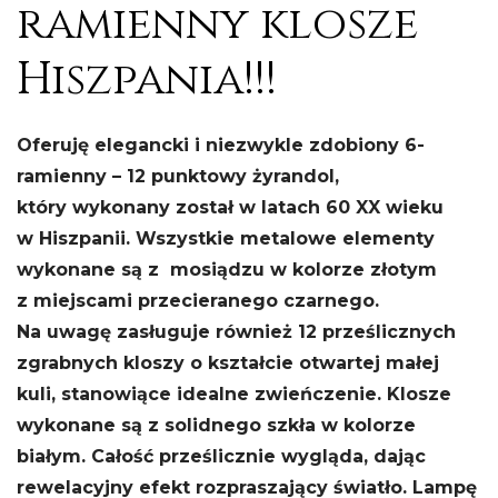
ramienny klosze
Hiszpania!!!
Oferuję elegancki i niezwykle zdobiony 6-
ramienny – 12 punktowy żyrandol,
który wykonany został w latach 60 XX wieku
w Hiszpanii. Wszystkie metalowe elementy
wykonane są z mosiądzu w kolorze złotym
z miejscami przecieranego czarnego.
Na uwagę zasługuje również 12 prześlicznych
zgrabnych kloszy o kształcie otwartej małej
kuli, stanowiące idealne zwieńczenie. Klosze
wykonane są z solidnego szkła w kolorze
białym. Całość prześlicznie wygląda, dając
rewelacyjny efekt rozpraszający światło. Lampę