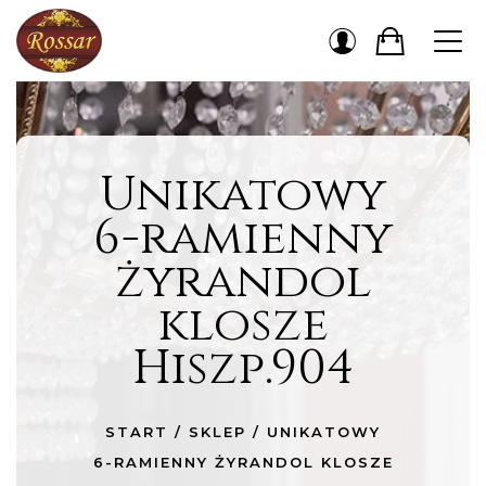
Unikatowy
6-ramienny
żyrandol
klosze
Hiszp.904
START
/
SKLEP
/
UNIKATOWY
6-RAMIENNY ŻYRANDOL KLOSZE