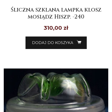
Śliczna szklana lampka klosz
mosiądz Hiszp. -240
310,00
zł
DODAJ DO KOSZYKA