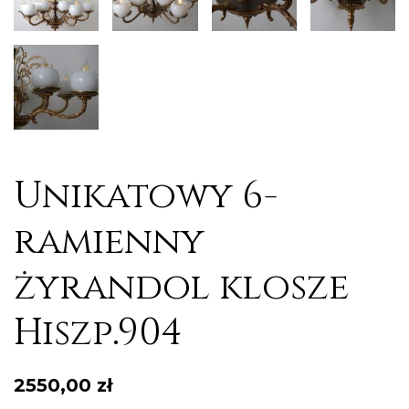
Unikatowy 6-
ramienny
żyrandol klosze
Hiszp.904
2550,00
zł