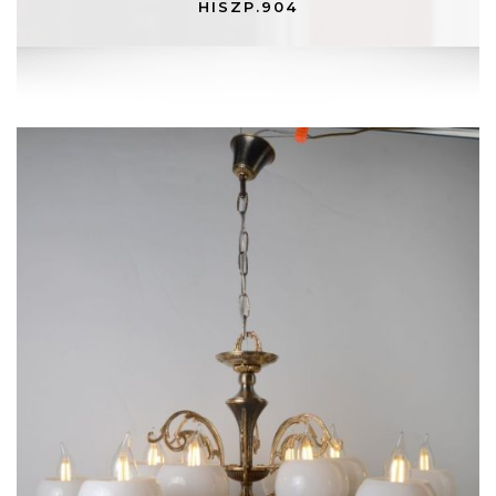
HISZP.904