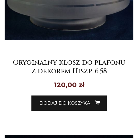
Oryginalny klosz do plafonu
z dekorem Hiszp. 6.58
120,00
zł
DODAJ DO KOSZYKA