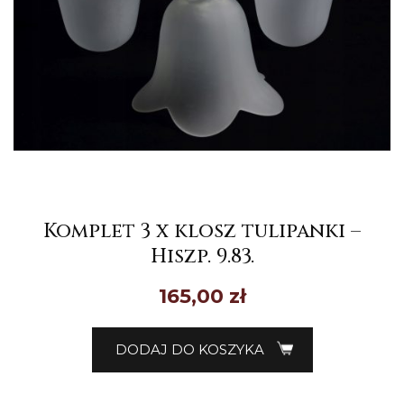
Komplet 3 x klosz tulipanki –
Hiszp. 9.83.
165,00
zł
DODAJ DO KOSZYKA