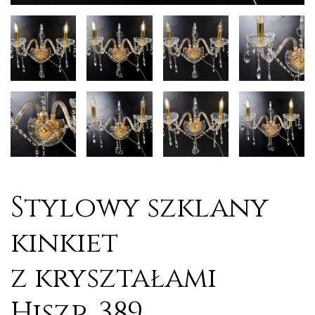
Stylowy szklany
kinkiet
z kryształami
Hiszp. 389