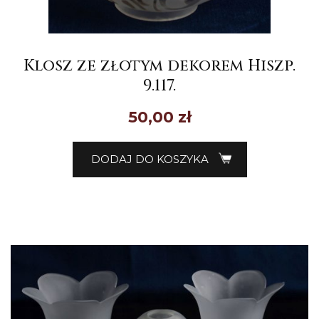
Klosz ze złotym dekorem Hiszp.
9.117.
50,00
zł
DODAJ DO KOSZYKA