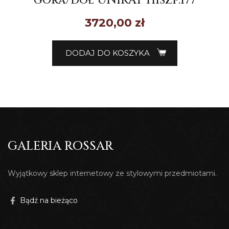
góra/dół UNIKAT Hiszp.177
3720,00
zł
DODAJ DO KOSZYKA
GALERIA ROSSAR
Wyjątkowy sklep internetowy ze stylowymi przedmiotami.
Bądź na bieżąco