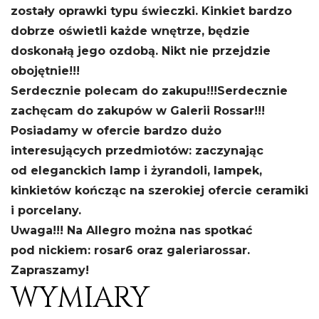
zostały oprawki typu świeczki.
Kinkiet bardzo
dobrze oświetli każde wnętrze, będzie
doskonałą jego ozdobą. Nikt nie przejdzie
obojętnie!!!
Serdecznie polecam do zakupu!!!
Serdecznie
zachęcam do zakupów w Galerii Rossar!!!
Posiadamy w ofercie bardzo dużo
interesujących przedmiotów: zaczynając
od eleganckich lamp i żyrandoli, lampek,
kinkietów kończąc na szerokiej ofercie ceramiki
i porcelany.
Uwaga!!! Na Allegro można nas spotkać
pod nickiem: rosar6 oraz galeriarossar.
Zapraszamy!
WYMIARY