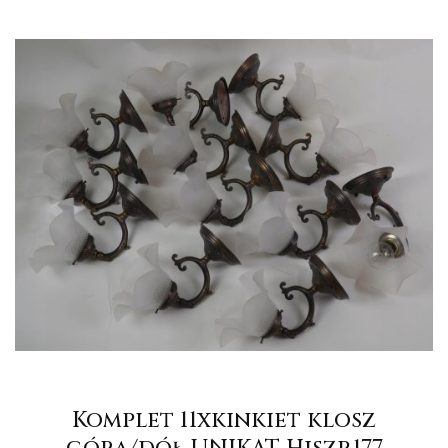
Komplet 11xkinkiet klosz