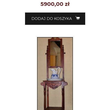
5900,00
zł
DODAJ DO KOSZYKA