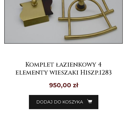
Komplet łazienkowy 4
elementy wieszaki Hiszp.1283
950,00
zł
DODAJ DO KOSZYKA