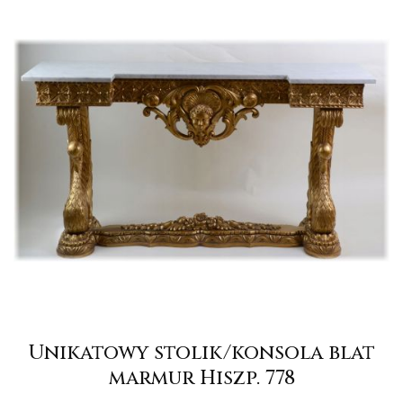
Unikatowy stolik/konsola blat
marmur Hiszp. 778