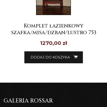
Komplet łazienkowy
szafka/misa/dzban/lustro 753
1270,00
zł
DODAJ DO KOSZYKA
GALERIA ROSSAR