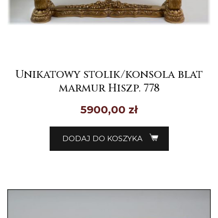
Unikatowy stolik/konsola blat
marmur Hiszp. 778
5900,00
zł
DODAJ DO KOSZYKA