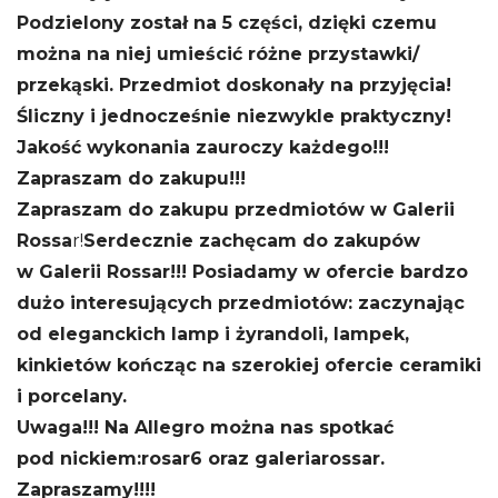
Podzielony został na 5 części, dzięki czemu
można na niej umieścić różne przystawki/
przekąski. Przedmiot doskonały na przyjęcia!
Śliczny i jednocześnie niezwykle praktyczny!
Jakość wykonania zauroczy każdego!!!
Zapraszam do zakupu!!!
Zapraszam do zakupu przedmiotów w Galerii
Rossa
r!
Serdecznie zachęcam do zakupów
w Galerii Rossar!!!
Posiadamy w ofercie bardzo
dużo interesujących przedmiotów: zaczynając
od eleganckich lamp i żyrandoli, lampek,
kinkietów kończąc na szerokiej ofercie ceramiki
i porcelany.
Uwaga!!! Na Allegro można nas spotkać
pod nickiem:
rosar6 oraz galeriarossar.
Zapraszamy!!!!