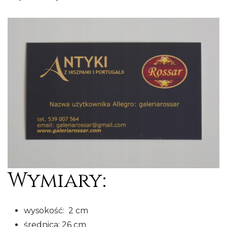
Wymiary:
wysokość: 2 cm
średnica: 26 cm