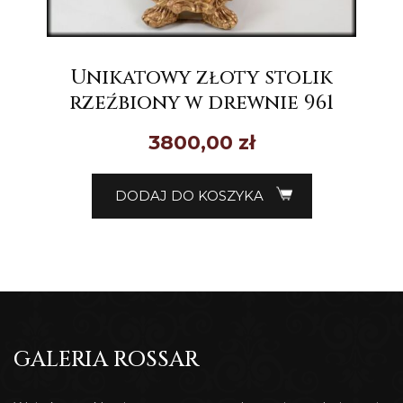
Unikatowy złoty stolik
rzeźbiony w drewnie 961
3800,00
zł
DODAJ DO KOSZYKA
GALERIA ROSSAR