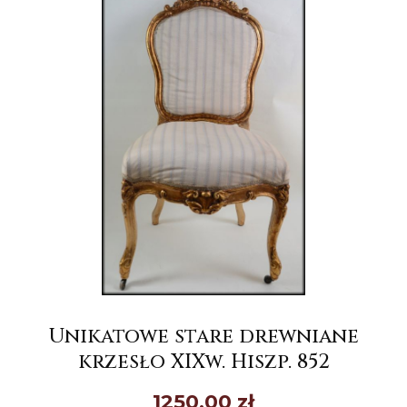
Unikatowe stare drewniane
krzesło XIXw. Hiszp. 852
1250,00
zł