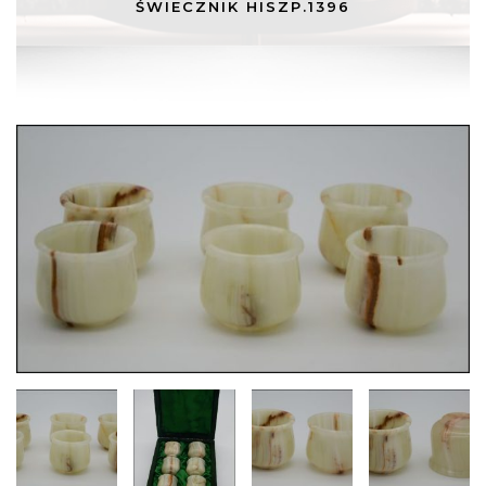
ŚWIECZNIK HISZP.1396