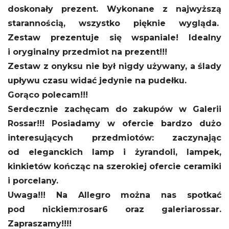
doskonały prezent. Wykonane z najwyższą
starannością, wszystko pięknie wygląda.
Zestaw prezentuje się wspaniale! Idealny
i oryginalny przedmiot na prezent!!!
Zestaw z onyksu nie był nigdy używany, a ślady
upływu czasu widać jedynie na pudełku.
Gorąco polecam!!!
Serdecznie zachęcam do zakupów w Galerii
Rossar!!! Posiadamy w ofercie bardzo dużo
interesujących przedmiotów: zaczynając
od eleganckich lamp i żyrandoli, lampek,
kinkietów kończąc na szerokiej ofercie ceramiki
i porcelany.
Uwaga!!! Na Allegro można nas spotkać
pod nickiem:
rosar6 oraz galeriarossar.
Zapraszamy!!!!