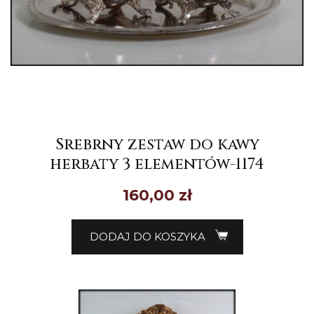
Srebrny zestaw do kawy
herbaty 3 elementów-1174
160,00
zł
DODAJ DO KOSZYKA