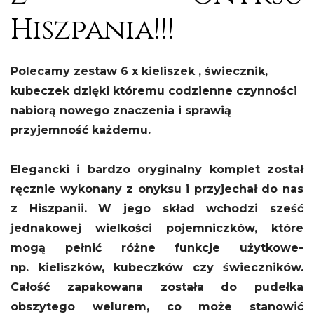
Hiszpania!!!
Polecamy zestaw 6 x kieliszek , świecznik,
kubeczek dzięki któremu codzienne czynności
nabiorą nowego znaczenia i sprawią
przyjemność każdemu.
Elegancki i bardzo oryginalny komplet został
ręcznie wykonany z onyksu i przyjechał do nas
z Hiszpanii. W jego skład wchodzi sześć
jednakowej wielkości pojemniczków, które
mogą pełnić różne funkcje użytkowe-
np. kieliszków, kubeczków czy świeczników.
Całość zapakowana została do pudełka
obszytego welurem, co może stanowić