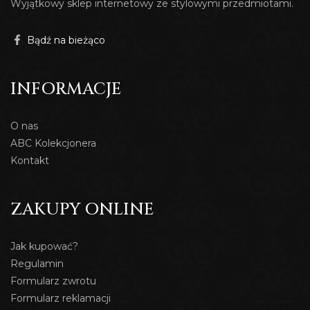
Wyjątkowy sklep internetowy ze stylowymi przedmiotami.
Bądź na bieżąco
INFORMACJE
O nas
ABC Kolekcjonera
Kontakt
ZAKUPY ONLINE
Jak kupować?
Regulamin
Formularz zwrotu
Formularz reklamacji