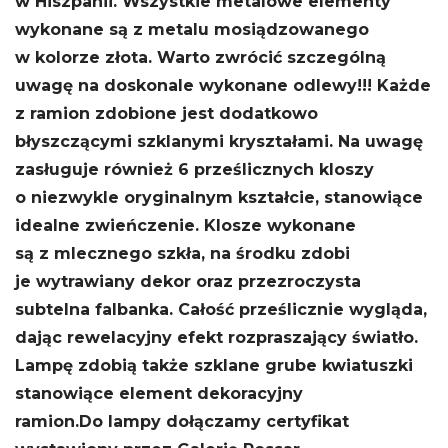
w Hiszpanii. Wszystkie metalowe elementy
wykonane są z metalu mosiądzowanego
w kolorze złota.
Warto zwrócić szczególną
uwagę na doskonale wykonane odlewy!!! Każde
z ramion zdobione jest dodatkowo
błyszczącymi szklanymi kryształami. Na uwagę
zasługuje również 6 prześlicznych kloszy
o niezwykle oryginalnym kształcie, stanowiące
idealne zwieńczenie. Klosze wykonane
są z mlecznego szkła, na środku zdobi
je wytrawiany dekor oraz przezroczysta
subtelna falbanka. Całość prześlicznie wygląda,
dając rewelacyjny efekt rozpraszający światło.
Lampę zdobią także szklane grube kwiatuszki
stanowiące element dekoracyjny
ramion.
Do lampy dołączamy certyfikat