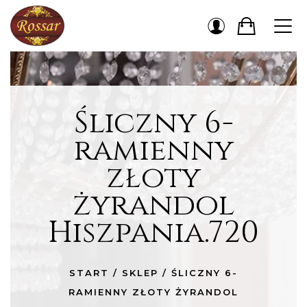
Śliczny 6-
ramienny
złoty
żyrandol
Hiszpania.720
START
/
SKLEP
/
ŚLICZNY 6-
RAMIENNY ZŁOTY ŻYRANDOL