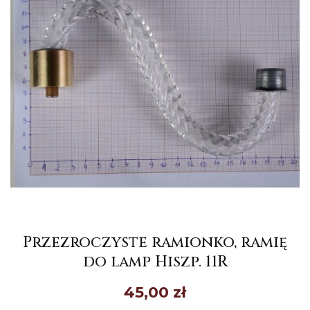
Przezroczyste ramionko, ramię
do lamp Hiszp. 11R
45,00
zł