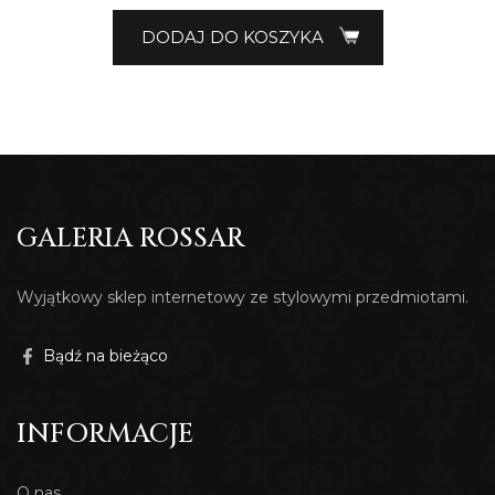
DODAJ DO KOSZYKA
GALERIA ROSSAR
Wyjątkowy sklep internetowy ze stylowymi przedmiotami.
Bądź na bieżąco
INFORMACJE
O nas