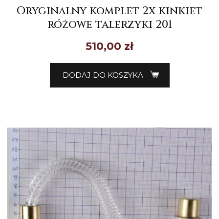
Oryginalny komplet 2x kinkiet
różowe talerzyki 201
510,00
zł
DODAJ DO KOSZYKA