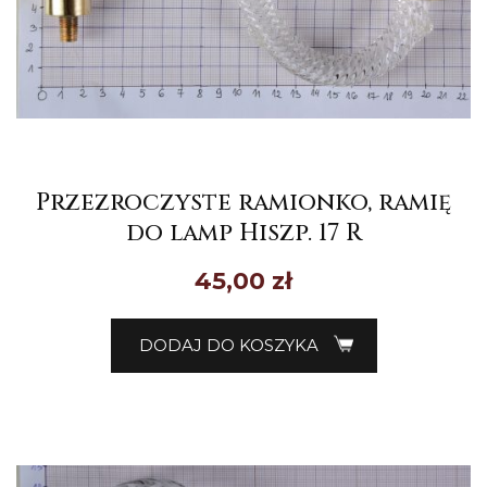
Przezroczyste ramionko, ramię
do lamp Hiszp. 17 R
45,00
zł
DODAJ DO KOSZYKA