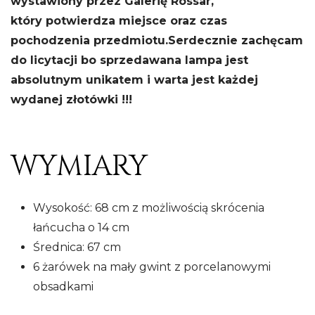
wystawiony przez Galerię Rossar,
który potwierdza miejsce oraz czas
pochodzenia przedmiotu.
Serdecznie zachęcam
do licytacji bo sprzedawana lampa jest
absolutnym unikatem i warta jest każdej
wydanej złotówki !!!
WYMIARY
Wysokość: 68 cm z możliwością skrócenia
łańcucha o 14 cm
Średnica: 67 cm
6 żarówek na mały gwint z porcelanowymi
obsadkami