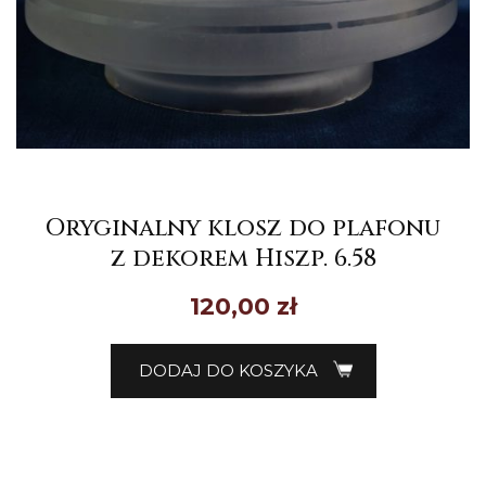
Oryginalny klosz do plafonu
z dekorem Hiszp. 6.58
120,00
zł
DODAJ DO KOSZYKA