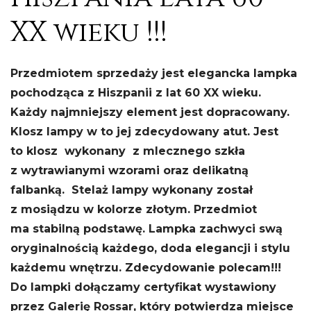
XX wieku !!!
Przedmiotem sprzedaży jest elegancka lampka
pochodząca z Hiszpanii z lat 60 XX wieku.
Każdy najmniejszy element jest dopracowany.
Klosz lampy w to jej zdecydowany atut. Jest
to klosz wykonany z mlecznego szkła
z wytrawianymi wzorami oraz delikatną
falbanką. Stelaż lampy wykonany został
z mosiądzu w kolorze złotym. Przedmiot
ma stabilną podstawę. Lampka zachwyci swą
oryginalnością każdego, doda elegancji i stylu
każdemu wnętrzu. Zdecydowanie polecam!!!
Do lampki dołączamy certyfikat wystawiony
przez Galerię Rossar, który potwierdza miejsce