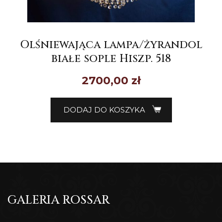
Olśniewająca lampa/żyrandol
białe sople Hiszp. 518
2700,00
zł
DODAJ DO KOSZYKA
GALERIA ROSSAR