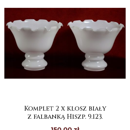
Komplet 2 x klosz biały
z falbanką Hiszp. 9.123.
150,00
zł