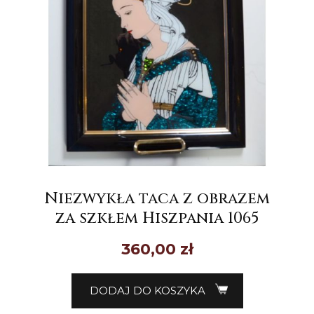
Niezwykła taca z obrazem
za szkłem Hiszpania 1065
360,00
zł
DODAJ DO KOSZYKA