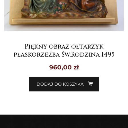
Piękny obraz ołtarzyk
płaskorzeźba Św.Rodzina 1495
960,00
zł
DODAJ DO KOSZYKA