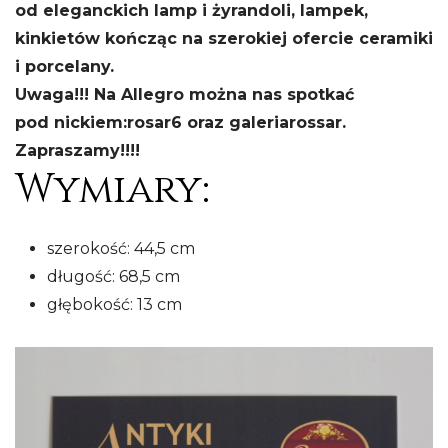
od eleganckich lamp i żyrandoli, lampek,
kinkietów kończąc na szerokiej ofercie ceramiki
i porcelany.
Uwaga!!! Na Allegro można nas spotkać
pod nickiem:
rosar6 oraz galeriarossar.
Zapraszamy!!!!
Wymiary:
szerokość: 44,5 cm
długość: 68,5 cm
głębokość: 13 cm