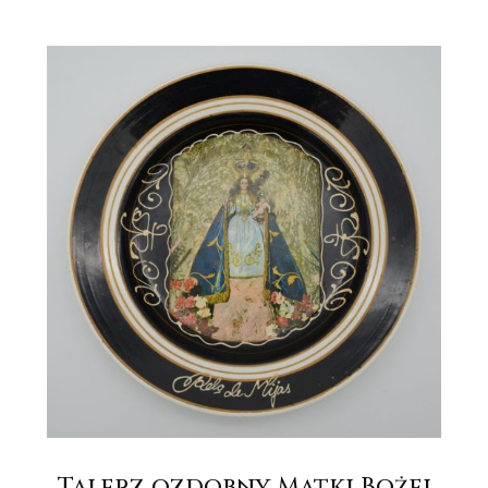
Talerz ozdobny Matki Bożej