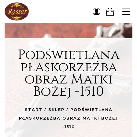
Podświetlana
płaskorzeźba
obraz Matki
Bożej -1510
START
/
SKLEP
/
PODŚWIETLANA
PŁASKORZEŹBA OBRAZ MATKI BOŻEJ
-1510