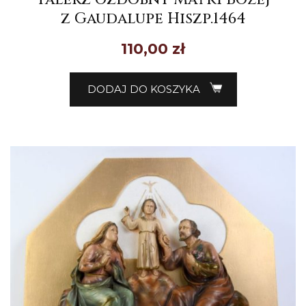
z Gaudalupe Hiszp.1464
110,00
zł
DODAJ DO KOSZYKA