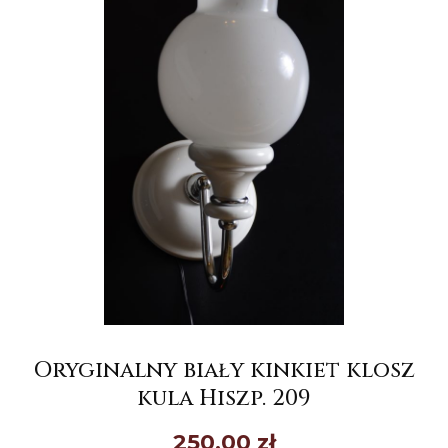
Oryginalny biały kinkiet klosz
kula Hiszp. 209
250,00
zł