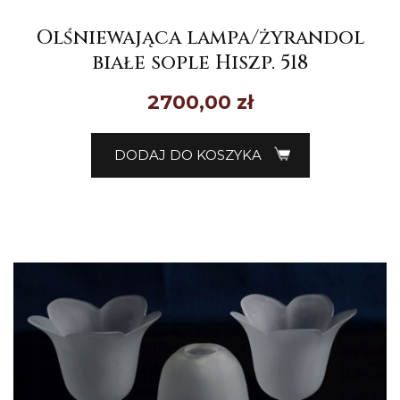
Olśniewająca lampa/żyrandol
białe sople Hiszp. 518
2700,00
zł
DODAJ DO KOSZYKA