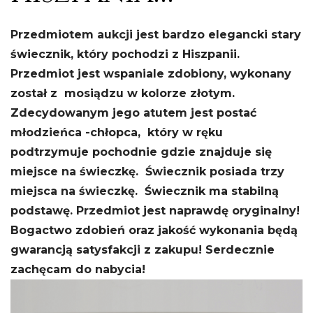
Przedmiotem aukcji jest bardzo elegancki stary
świecznik, który pochodzi z Hiszpanii.
Przedmiot jest wspaniale zdobiony, wykonany
został z mosiądzu w kolorze złotym.
Zdecydowanym jego atutem jest postać
młodzieńca -chłopca, który w ręku
podtrzymuje pochodnie gdzie znajduje się
miejsce na świeczkę. Świecznik posiada trzy
miejsca na świeczkę. Świecznik ma stabilną
podstawę. Przedmiot jest naprawdę oryginalny!
Bogactwo zdobień oraz jakość wykonania będą
gwarancją satysfakcji z zakupu! Serdecznie
zachęcam do nabycia!