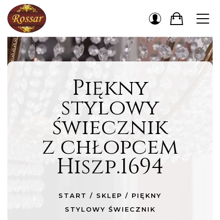
Piękny
stylowy
świecznik
z chłopcem
Hiszp.1694
START
/
SKLEP
/
PIĘKNY
STYLOWY ŚWIECZNIK