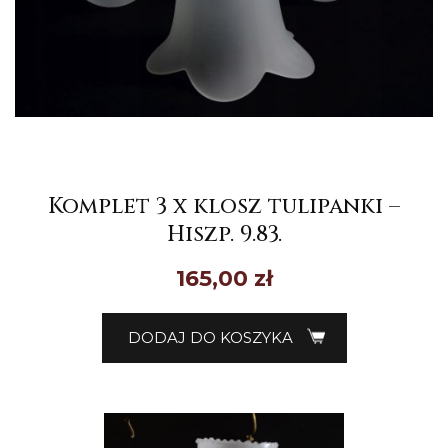
Komplet 3 x klosz tulipanki –
Hiszp. 9.83.
165,00
zł
DODAJ DO KOSZYKA