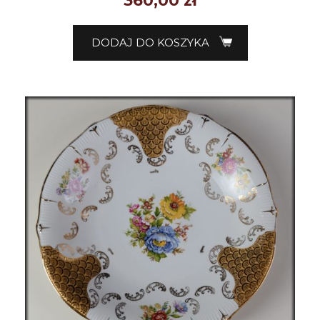
360,00
zł
DODAJ DO KOSZYKA