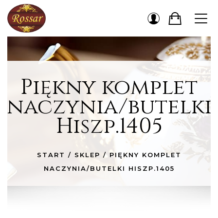
Piękny komplet
naczynia/butelki
Hiszp.1405
START
/
SKLEP
/
PIĘKNY KOMPLET
NACZYNIA/BUTELKI HISZP.1405