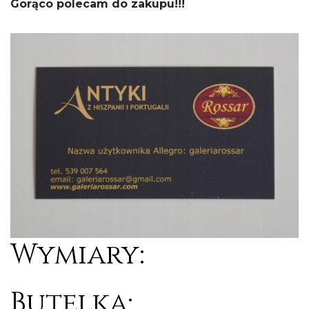
Gorąco polecam do zakupu!!!
Wymiary:
Butelka: