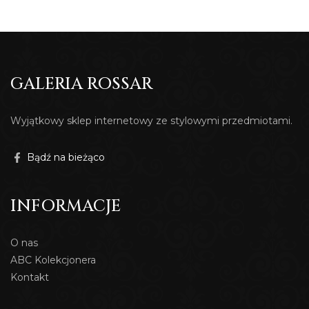
GALERIA ROSSAR
Wyjątkowy sklep internetowy ze stylowymi przedmiotami.
Bądź na bieżąco
INFORMACJE
O nas
ABC Kolekcjonera
Kontakt