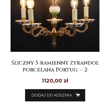
Śliczny 5-ramienny żyrandol
porcelana Portug. – 2
1120,00
zł
DODAJ DO KOSZYKA