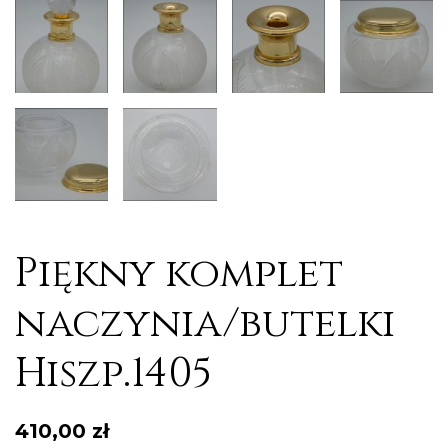
Piękny komplet
naczynia/butelki
Hiszp.1405
410,00
zł