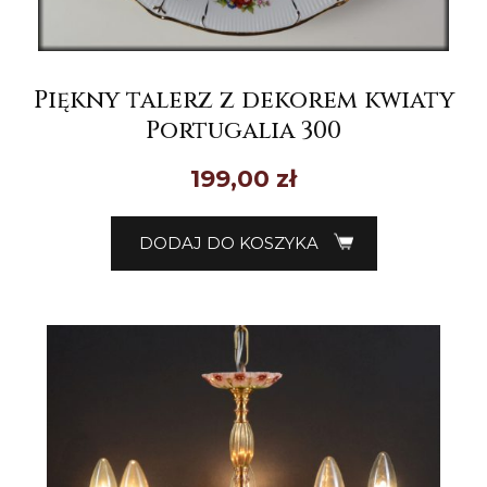
Piękny talerz z dekorem kwiaty
Portugalia 300
199,00
zł
DODAJ DO KOSZYKA