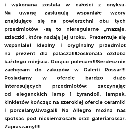
i wykonana została w całości z onyksu.
Na uwagę zasługują wspaniałe wzory
znajdujące się na powierzchni obu tych
przedmiotów -są to nieregularne „mazaje,
szlaczki’, które nadają jej uroku. Prezentuje się
wspaniale! Idealny i oryginalny przedmiot
na prezent dla palacza!!!Doskonała ozdoba
każdego miejsca.
Gorąco polecam!!!
Serdecznie
zachęcam do zakupów w Galerii Rossar!!!
Posiadamy w ofercie bardzo dużo
interesujących przedmiotów: zaczynając
od eleganckich lamp i żyrandoli, lampek,
kinkietów kończąc na szerokiej ofercie ceramiki
i porcelany.
Uwaga!!! Na Allegro można nas
spotkać pod nickiem:
rosar6 oraz galeriarossar.
Zapraszamy!!!!