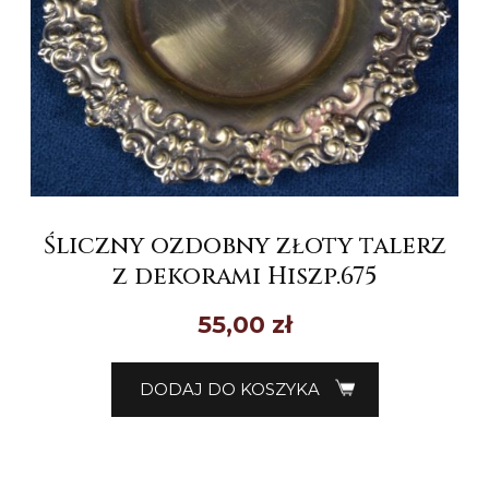
Śliczny ozdobny złoty talerz
z dekorami Hiszp.675
55,00
zł
DODAJ DO KOSZYKA