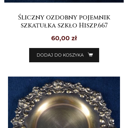
Śliczny ozdobny pojemnik
szkatułka szkło Hiszp.667
60,00
zł
DODAJ DO KOSZYKA