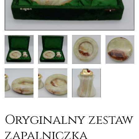
Oryginalny zestaw
zapalniczka