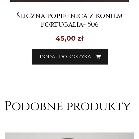
Śliczna popielnica z koniem
Portugalia- 506
45,00
zł
DODAJ DO KOSZYKA
Podobne produkty