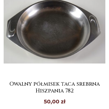
Owalny półmisek taca srebrna
Hiszpania 782
50,00
zł