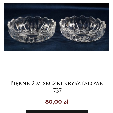
Piękne 2 miseczki kryształowe
-737
80,00
zł