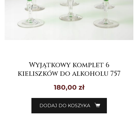
Wyjątkowy komplet 6
kieliszków do alkoholu 757
180,00
zł
DODAJ DO KOSZYKA