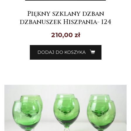
Piękny szklany dzban
dzbanuszek Hiszpania- 124
210,00
zł
DODAJ DO KOSZYKA