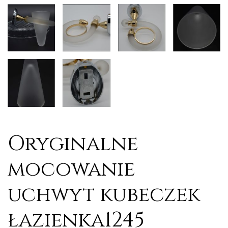
Oryginalne
mocowanie
uchwyt kubeczek
łazienka1245