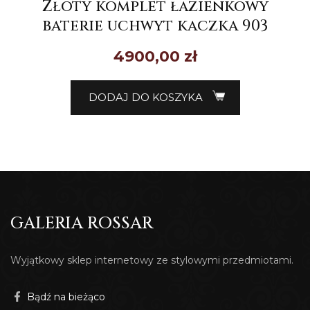
Złoty komplet łazienkowy
baterie uchwyt kaczka 903
4900,00
zł
DODAJ DO KOSZYKA
GALERIA ROSSAR
Wyjątkowy sklep internetowy ze stylowymi przedmiotami.
Bądź na bieżąco