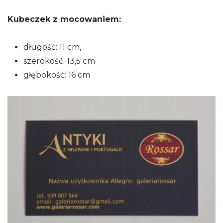
Kubeczek z mocowaniem:
długość: 11 cm,
szerokość: 13,5 cm
głębokość: 16 cm