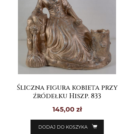
Śliczna figura kobieta przy
źródełku Hiszp. 833
145,00
zł
DODAJ DO KOSZYKA