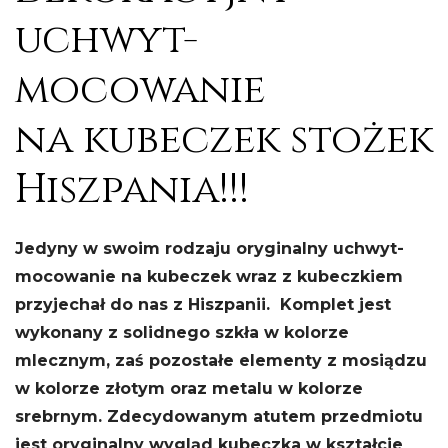
uchwyt-
mocowanie
na kubeczek stożek
Hiszpania!!!
Jedyny w swoim rodzaju oryginalny uchwyt-
mocowanie na kubeczek wraz z kubeczkiem
przyjechał do nas z Hiszpanii. Komplet jest
wykonany
z solidnego szkła w kolorze
mlecznym, zaś pozostałe elementy
z mosiądzu
w kolorze złotym oraz metalu w kolorze
srebrnym. Zdecydowanym atutem przedmiotu
jest oryginalny wygląd kubeczka w kształcie