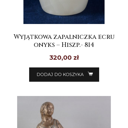
Wyjątkowa zapalniczka ecru
onyks – Hiszp.- 814
320,00
zł
DODAJ DO KOSZYKA