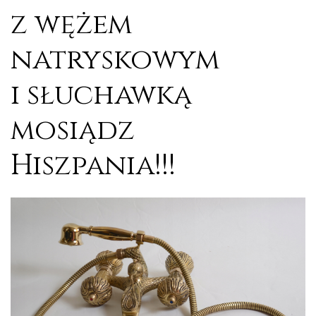
z wężem
natryskowym
i słuchawką
mosiądz
Hiszpania!!!