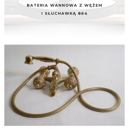
BATERIA WANNOWA Z WĘŻEM
I SŁUCHAWKĄ 864