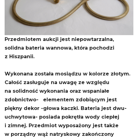
Przedmiotem aukcji jest niepowtarzalna,
solidna bateria wannowa, która pochodzi
z Hiszpanii.
Wykonana została mosiądzu w kolorze złotym.
Całość zasługuje na uwagę ze względu
na solidność wykonania oraz wspaniałe
zdobnictwo- elementem zdobiącym jest
piękny dekor -głowa kaczki. Bateria jest dwu-
uchwytowa- posiada pokrętła wody ciepłej
i zimnej. Przedmiot wyposażony jest także
w porządny wąż natryskowy zakończony