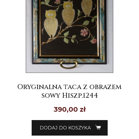
Oryginalna taca z obrazem
sowy Hiszp.1244
390,00
zł
DODAJ DO KOSZYKA