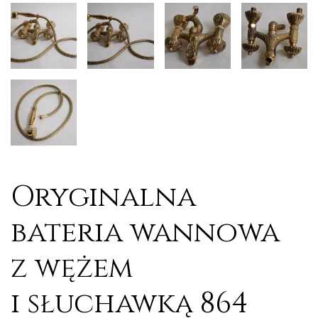
Oryginalna
bateria wannowa
z wężem
i słuchawką 864