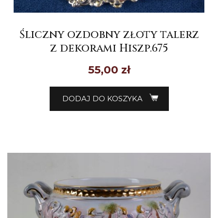
Śliczny ozdobny złoty talerz
z dekorami Hiszp.675
55,00
zł
DODAJ DO KOSZYKA