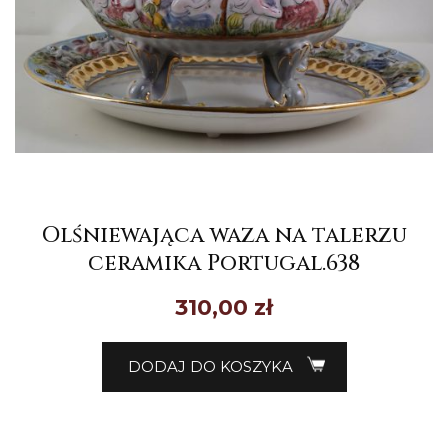
Olśniewająca waza na talerzu
ceramika Portugal.638
310,00
zł
DODAJ DO KOSZYKA