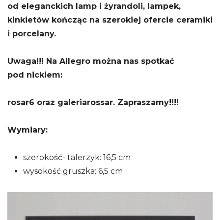
od eleganckich lamp i żyrandoli, lampek,
kinkietów kończąc na szerokiej ofercie ceramiki
i porcelany.
Uwaga!!! Na Allegro można nas spotkać
pod nickiem:
rosar6 oraz galeriarossar. Zapraszamy!!!!
Wymiary:
szerokość- talerzyk: 16,5 cm
wysokość gruszka: 6,5 cm