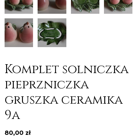
Komplet solniczka
pieprzniczka
gruszka ceramika
9a
80,00
zł