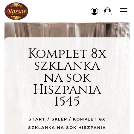
Komplet 8x
szklanka
na sok
Hiszpania
1545
START
/
SKLEP
/
KOMPLET 8X
SZKLANKA NA SOK HISZPANIA