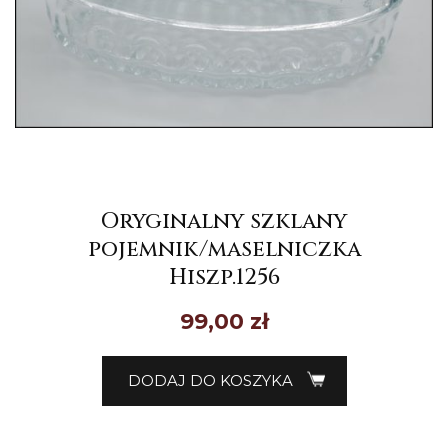
Oryginalny szklany
pojemnik/maselniczka
Hiszp.1256
99,00
zł
DODAJ DO KOSZYKA