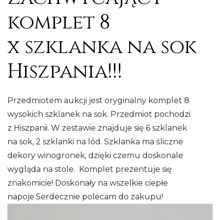
komplet 8
x szklanka na sok
Hiszpania!!!
Przedmiotem aukcji jest oryginalny komplet 8
wysokich szklanek na sok. Przedmiot pochodzi
z Hiszpanii. W zestawie znajduje się 6 szklanek
na sok, 2 szklanki na lód. Szklanka ma śliczne
dekory winogronek, dzięki czemu doskonale
wygląda na stole. Komplet prezentuje się
znakomicie! Doskonały na wszelkie ciepłe
napoje.Serdecznie polecam do zakupu!