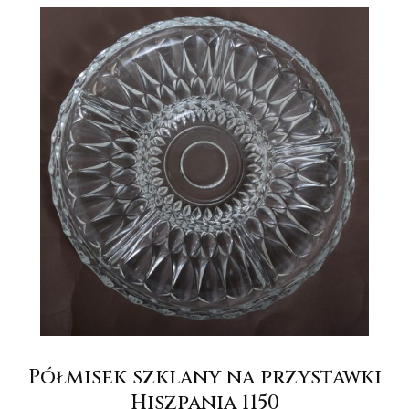
Półmisek szklany na przystawki
Hiszpania 1150