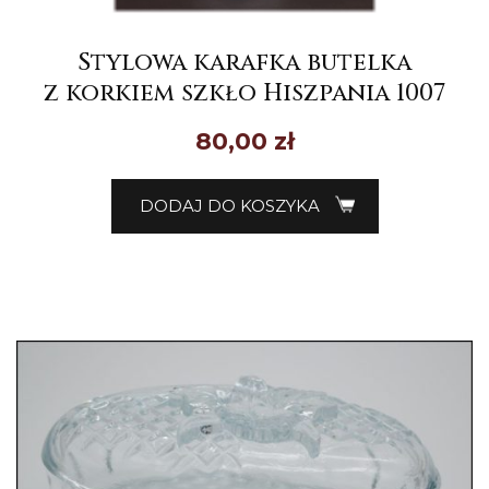
Stylowa karafka butelka
z korkiem szkło Hiszpania 1007
80,00
zł
DODAJ DO KOSZYKA