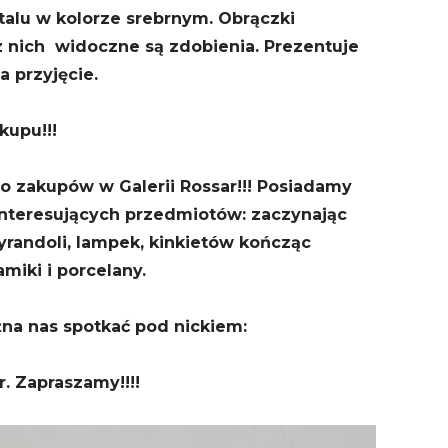
alu w kolorze srebrnym. Obrączki
 z nich widoczne są zdobienia. Prezentuje
a przyjęcie.
upu!!!
 zakupów w Galerii Rossar!!! Posiadamy
interesujących przedmiotów: zaczynając
yrandoli, lampek, kinkietów kończąc
amiki i porcelany.
żna nas spotkać pod nickiem:
r. Zapraszamy!!!!