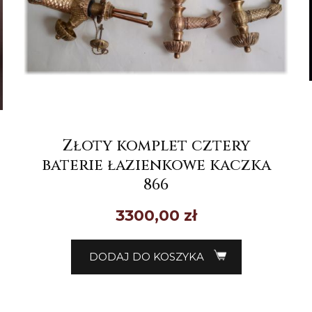
Złoty komplet cztery
baterie łazienkowe kaczka
866
3300,00
zł
DODAJ DO KOSZYKA