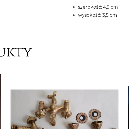
szerokość: 4,5 cm
wysokość: 3,5 cm
ukty