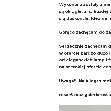
Wykonana zostały z met
są okrągłe, a na każdej
się doskonale. Idealne n
Gorąco zachęcam do zak
Serdecznie zachęcam do
w ofercie bardzo dużo 
od eleganckich lamp i ż
na szerokiej ofercie cer
Uwaga!!! Na Allegro mo
rosar6 oraz galeriarossa