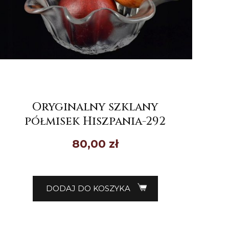
Oryginalny szklany
półmisek Hiszpania-292
80,00
zł
DODAJ DO KOSZYKA