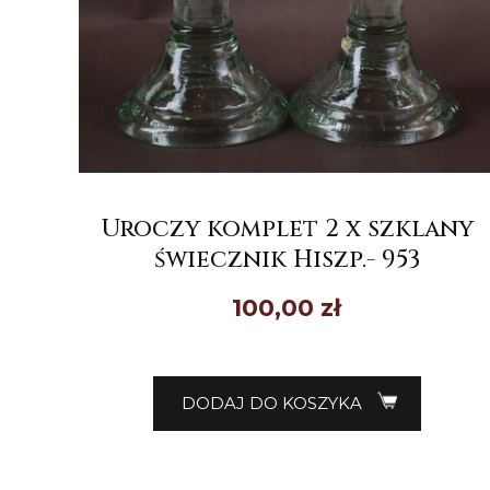
Uroczy komplet 2 x szklany
świecznik Hiszp.- 953
100,00
zł
DODAJ DO KOSZYKA