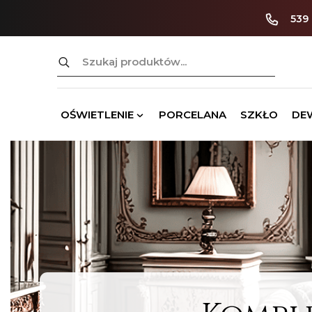
539
Szukaj:
OŚWIETLENIE
PORCELANA
SZKŁO
DE