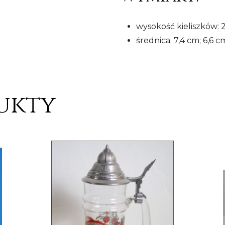
wysokość kieliszków: 25
średnica: 7,4 cm; 6,6 c
ukty