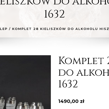
ieliszków do alkoh
1632
LEP
/
KOMPLET 28 KIELISZKÓW DO ALKOHOLU HISZ
Komplet 
do alkoh
1632
1490,00
zł