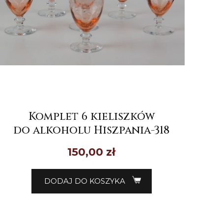
Komplet 6 kieliszków
do alkoholu Hiszpania-318
150,00
zł
DODAJ DO KOSZYKA