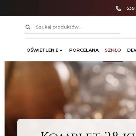
539
Szukaj:
OŚWIETLENIE
PORCELANA
SZKŁO
DE