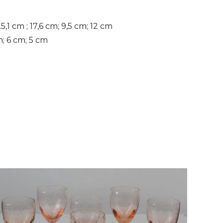
,1 cm ; 17,6 cm; 9,5 cm; 12 cm
m; 6 cm; 5 cm