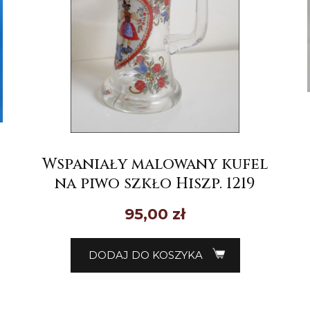
Wspaniały malowany kufel
na piwo szkło Hiszp. 1219
95,00
zł
DODAJ DO KOSZYKA