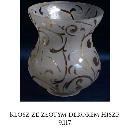
Klosz ze złotym dekorem Hiszp.
9.117.