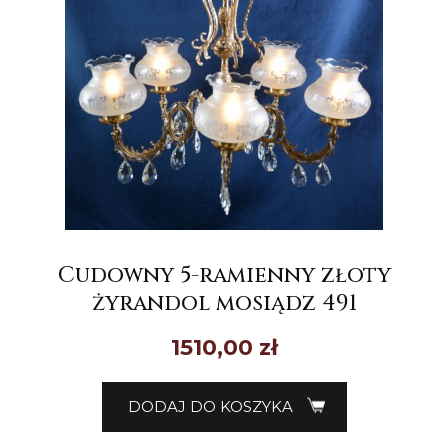
Cudowny 5-ramienny złoty
żyrandol mosiądz 491
1510,00
zł
DODAJ DO KOSZYKA