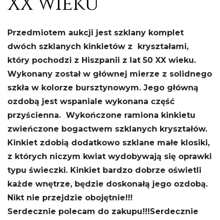
XX wieku
Przedmiotem aukcji jest szklany komplet
dwóch szklanych kinkietów z kryształami,
który pochodzi z Hiszpanii z lat 50 XX wieku.
Wykonany został w głównej mierze z solidnego
szkła w kolorze bursztynowym. Jego główną
ozdobą jest wspaniale wykonana część
przyścienna. Wykończone ramiona kinkietu
zwieńczone bogactwem szklanych kryształów.
Kinkiet zdobią dodatkowo szklane małe klosiki,
z których niczym kwiat wydobywają się oprawki
typu świeczki.
Kinkiet bardzo dobrze oświetli
każde wnętrze, będzie doskonałą jego ozdobą.
Nikt nie przejdzie obojętnie!!!
Serdecznie polecam do zakupu!!!
Serdecznie