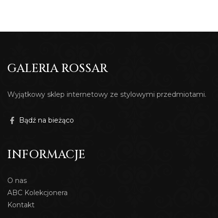
GALERIA ROSSAR
Wyjątkowy sklep internetowy ze stylowymi przedmiotami.
Bądź na bieżąco
INFORMACJE
O nas
ABC Kolekcjonera
Kontakt