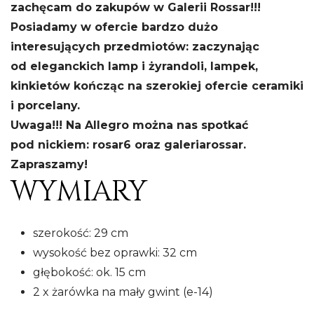
zachęcam do zakupów w Galerii Rossar!!!
Posiadamy w ofercie bardzo dużo
interesujących przedmiotów: zaczynając
od eleganckich lamp i żyrandoli, lampek,
kinkietów kończąc na szerokiej ofercie ceramiki
i porcelany.
Uwaga!!! Na Allegro można nas spotkać
pod nickiem: rosar6 oraz galeriarossar.
Zapraszamy!
WYMIARY
szerokość: 29 cm
wysokość bez oprawki: 32 cm
głębokość: ok. 15 cm
2 x żarówka na mały gwint (e-14)