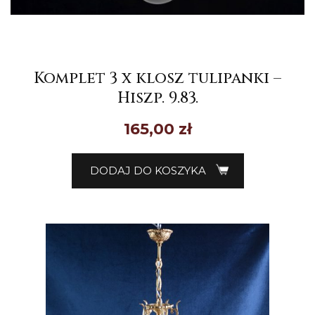
Komplet 3 x klosz tulipanki –
Hiszp. 9.83.
165,00
zł
DODAJ DO KOSZYKA