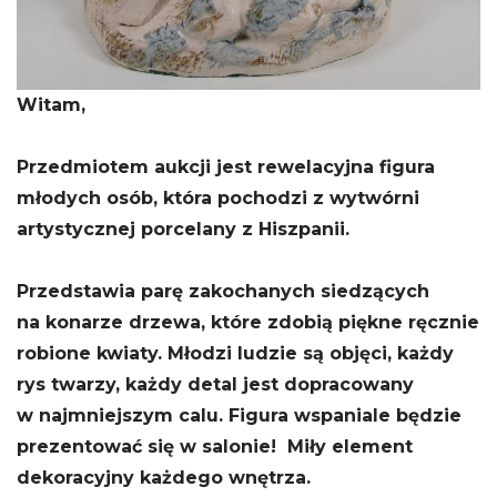
Witam,
Przedmiotem aukcji jest rewelacyjna figura
młodych osób, która pochodzi z wytwórni
artystycznej porcelany z Hiszpanii.
Przedstawia parę zakochanych siedzących
na konarze drzewa, które zdobią piękne ręcznie
robione kwiaty. Młodzi ludzie są objęci, każdy
rys twarzy, każdy detal jest dopracowany
w najmniejszym calu. Figura wspaniale będzie
prezentować się w salonie! Miły element
dekoracyjny każdego wnętrza.