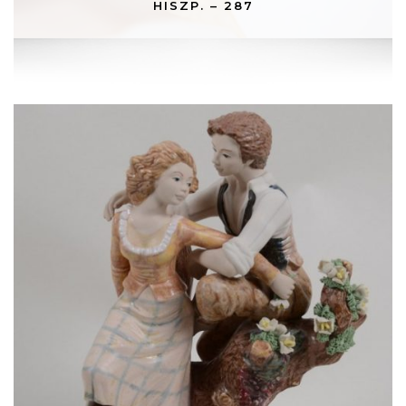
HISZP. – 287