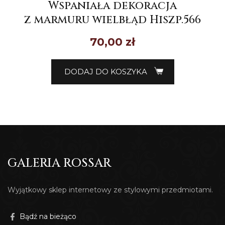
Wspaniała dekoracja
z marmuru wielbłąd Hiszp.566
70,00
zł
DODAJ DO KOSZYKA
GALERIA ROSSAR
Wyjątkowy sklep internetowy ze stylowymi przedmiotami.
Bądź na bieżąco