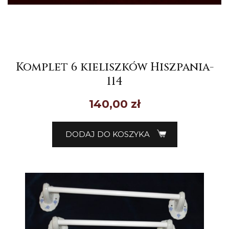
Komplet 6 kieliszków Hiszpania-
114
140,00
zł
DODAJ DO KOSZYKA