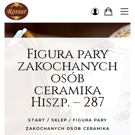
Figura pary
zakochanych
osób
ceramika
Hiszp. – 287
START
/
SKLEP
/
FIGURA PARY
ZAKOCHANYCH OSÓB CERAMIKA