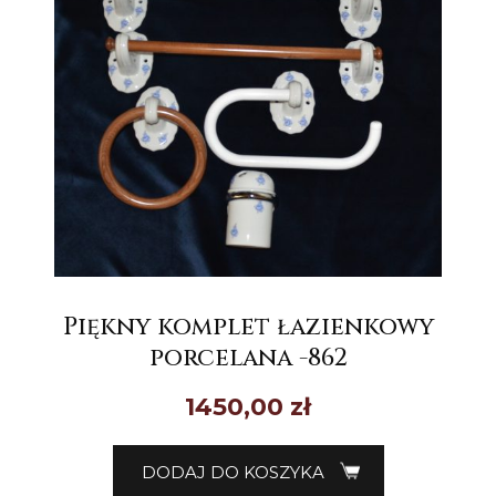
Piękny komplet łazienkowy
porcelana -862
1450,00
zł
DODAJ DO KOSZYKA