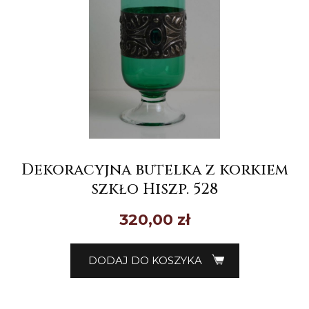
Dekoracyjna butelka z korkiem
szkło Hiszp. 528
320,00
zł
DODAJ DO KOSZYKA