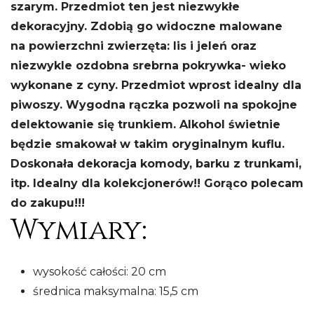
szarym. Przedmiot ten jest niezwykłe
dekoracyjny. Zdobią go widoczne malowane
na powierzchni zwierzęta: lis i jeleń oraz
niezwykle ozdobna srebrna pokrywka- wieko
wykonane z cyny. Przedmiot wprost idealny dla
piwoszy. Wygodna rączka pozwoli na spokojne
delektowanie się trunkiem. Alkohol świetnie
będzie smakował w takim oryginalnym kuflu.
Doskonała dekoracja komody, barku z trunkami,
itp. Idealny dla kolekcjonerów!! Gorąco polecam
do zakupu!!!
Wymiary:
wysokość całości: 20 cm
średnica maksymalna: 15,5 cm