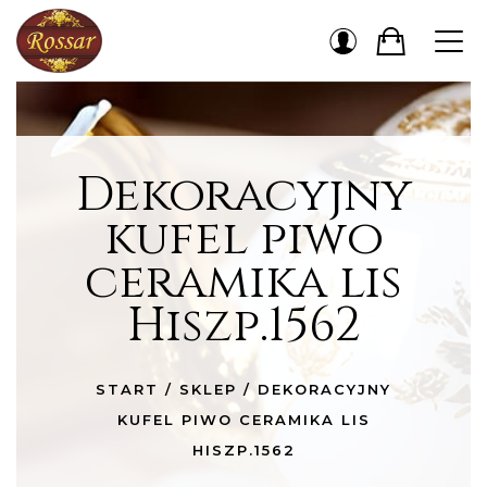
Dekoracyjny
kufel piwo
ceramika lis
Hiszp.1562
START
/
SKLEP
/
DEKORACYJNY
KUFEL PIWO CERAMIKA LIS
HISZP.1562