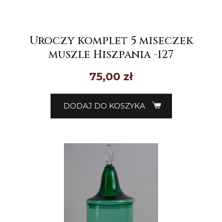
Uroczy komplet 5 miseczek
muszle Hiszpania -127
75,00
zł
DODAJ DO KOSZYKA