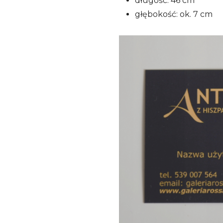
długość: 46 cm
głębokość: ok. 7 cm