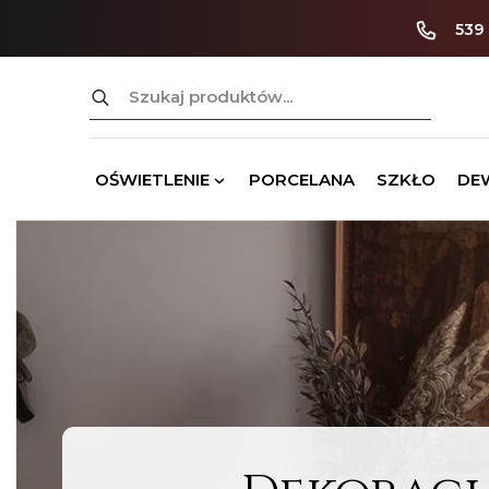
539
Szukaj:
OŚWIETLENIE
PORCELANA
SZKŁO
DE