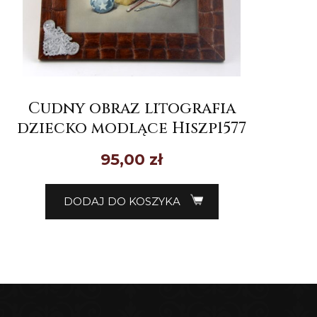
Cudny obraz litografia
dziecko modlące Hiszp1577
95,00
zł
DODAJ DO KOSZYKA