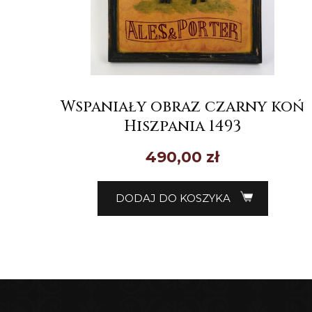
Wspaniały obraz czarny koń
Hiszpania 1493
490,00
zł
DODAJ DO KOSZYKA