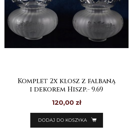
Komplet 2x klosz z falbaną
i dekorem Hiszp.- 9.69
120,00
zł
DODAJ DO KOSZYKA