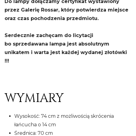
Do lampy dołączamy certyfikat wystawiony
przez Galerię Rossar, który potwierdza miejsce
oraz czas pochodzenia przedmiotu.
Serdecznie zachęcam do licytacji
bo sprzedawana lampa jest absolutnym
unikatem i warta jest każdej wydanej złotówki
!!!
WYMIARY
Wysokość: 74 cm z możliwością skrócenia
łańcucha o 14 cm
Średnica: 70 cm