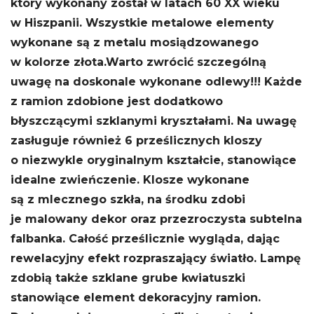
który wykonany został w latach 60 XX wieku
w Hiszpanii. Wszystkie metalowe elementy
wykonane są z metalu mosiądzowanego
w kolorze złota.
Warto zwrócić szczególną
uwagę na doskonale wykonane odlewy!!! Każde
z ramion zdobione jest dodatkowo
błyszczącymi szklanymi kryształami. Na uwagę
zasługuje również 6 prześlicznych kloszy
o niezwykle oryginalnym kształcie, stanowiące
idealne zwieńczenie. Klosze wykonane
są z mlecznego szkła, na środku zdobi
je malowany dekor oraz przezroczysta subtelna
falbanka. Całość prześlicznie wygląda, dając
rewelacyjny efekt rozpraszający światło. Lampę
zdobią także szklane grube kwiatuszki
stanowiące element dekoracyjny ramion.