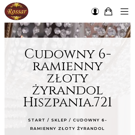
Cudowny 6-
ramienny
złoty
żyrandol
Hiszpania.721
START
/
SKLEP
/
CUDOWNY 6-
RAMIENNY ZŁOTY ŻYRANDOL