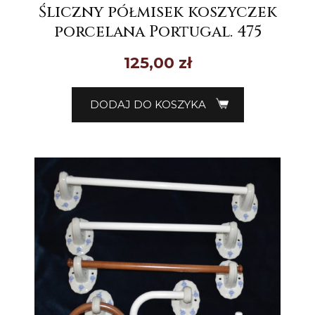
Śliczny półmisek koszyczek
porcelana Portugal. 475
125,00
zł
DODAJ DO KOSZYKA