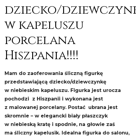
dziecko/dziewczyn
w kapeluszu
porcelana
Hiszpania!!!!
Mam do zaoferowania śliczną figurkę
przedstawiającą dziecko/dziewczynkę
w niebieskim kapeluszu
. Figurka jest urocza
pochodzi z Hiszpanii i wykonana jest
z malowanej porcelany. Postać ubrana jest
skromnie – w elegancki biały płaszczyk
w niebieską kratę i spodnie, na głowie zaś
ma śliczny kapelusik. Idealna figurka do salonu,