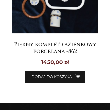
Piękny komplet łazienkowy
porcelana -862
1450,00
zł
DODAJ DO KOSZYKA