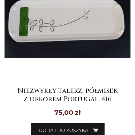
Niezwykły talerz, półmisek
z dekorem Portugal. 416
75,00
zł
DODAJ DO KOSZYKA