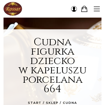
Cudna
figurka
dziecko
w kapeluszu
porcelana
664
START
/
SKLEP
/
CUDNA