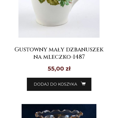
Gustowny mały dzbanuszek
na mleczko-1487
55,00
zł
DODAJ DO KOSZYKA