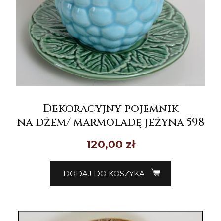
Dekoracyjny pojemnik
na dżem/ marmoladę jeżyna 598
120,00
zł
DODAJ DO KOSZYKA