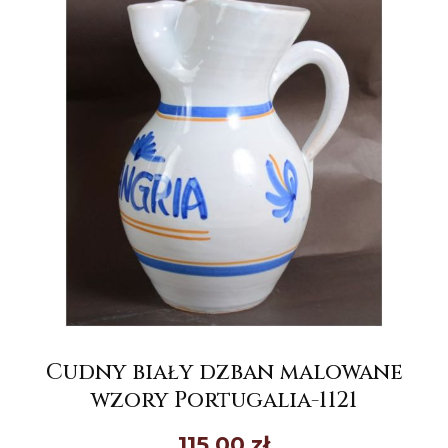
Cudny biały dzban malowane
wzory Portugalia-1121
115,00
zł