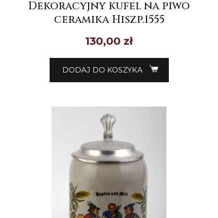
Dekoracyjny kufel na piwo
ceramika Hiszp.1555
130,00
zł
DODAJ DO KOSZYKA