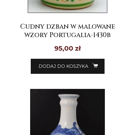
Cudny dzban w malowane
wzory Portugalia-1430b
95,00
zł
DODAJ DO KOSZYKA