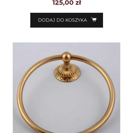
125,00
zł
DODAJ DO KOSZYKA