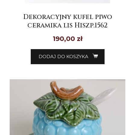
Dekoracyjny kufel piwo
ceramika lis Hiszp.1562
190,00
zł
DODAJ DO KOSZYKA