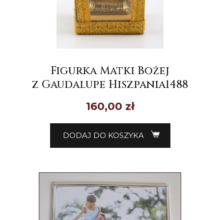
Figurka Matki Bożej
z Gaudalupe Hiszpania1488
160,00
zł
DODAJ DO KOSZYKA