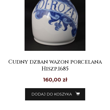
Cudny dzban wazon porcelana
Hiszp.1685
160,00
zł
DODAJ DO KOSZYKA