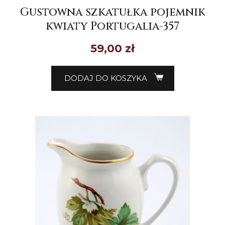
Gustowna szkatułka pojemnik
kwiaty Portugalia-357
59,00
zł
DODAJ DO KOSZYKA