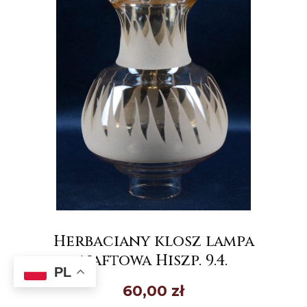
Herbaciany klosz lampa
naftowa Hiszp. 9.4.
PL
60,00
zł