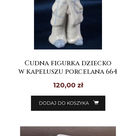
Cudna figurka dziecko
w kapeluszu porcelana 664
120,00
zł
DODAJ DO KOSZYKA