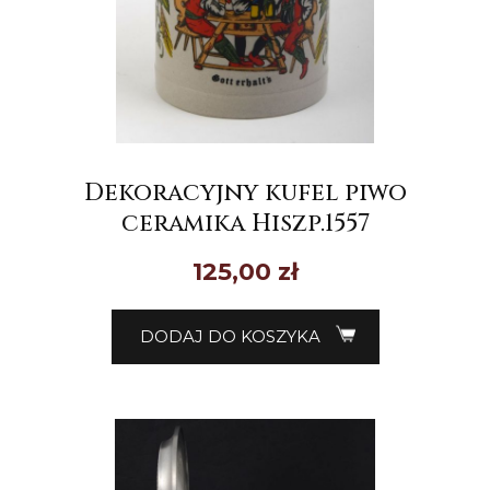
Dekoracyjny kufel piwo
ceramika Hiszp.1557
125,00
zł
DODAJ DO KOSZYKA