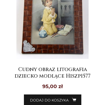
Cudny obraz litografia
dziecko modlące Hiszp1577
95,00
zł
DODAJ DO KOSZYKA