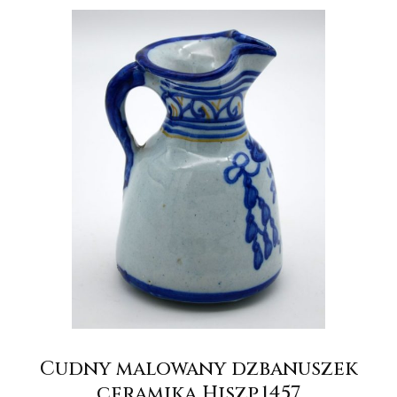
Cudny malowany dzbanuszek
ceramika Hiszp.1457