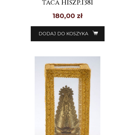
taca Hiszp.1381
180,00
zł
DODAJ DO KOSZYKA