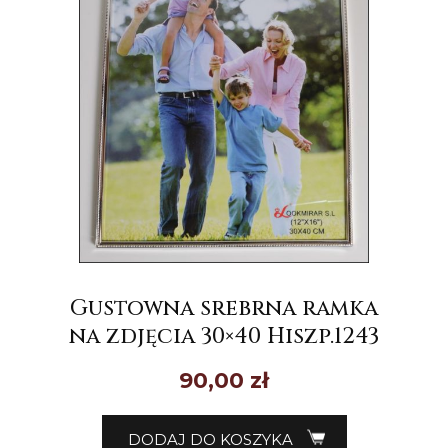
Gustowna srebrna ramka
na zdjęcia 30×40 Hiszp.1243
90,00
zł
DODAJ DO KOSZYKA