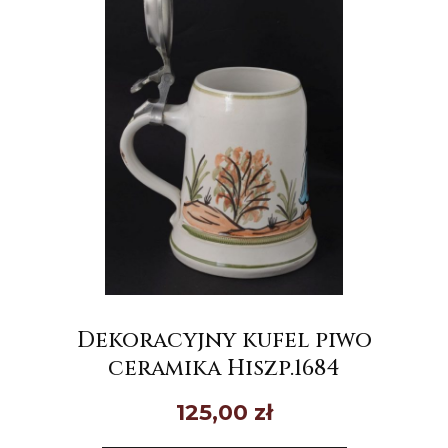
Dekoracyjny kufel piwo
ceramika Hiszp.1684
125,00
zł